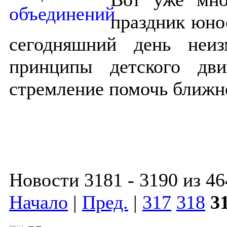
праздник юно
сегодняшний день неи
принципы детского дв
стремление помочь ближн
Новости 3181 - 3190 из 46
Начало
|
Пред.
|
317
318
3