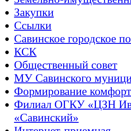
Закупки
Ссылки
Савинское городское п
КСК
Общественный совет
МУ Савинского муниц
Формирование комфорт
Филиал ОГКУ «ЦЗН Ива
«Савинский»
Интернет-приемная