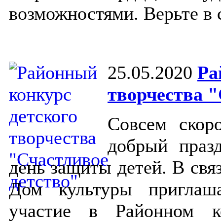
возможностями. Верьте в 
25.05.2020
Ра
творчества "
Совсем скор
добрый праз
день защиты детей. В свя
Дом культуры приглаш
участие в Районном ко