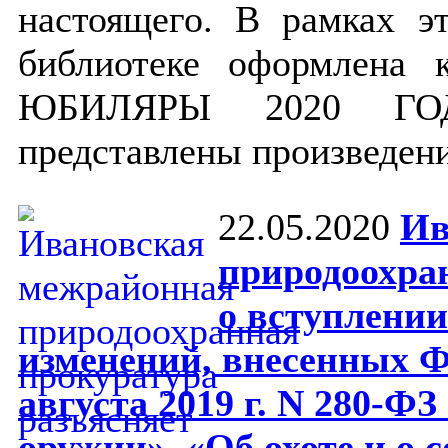
настоящего.
В рамках эт
библиотеке оформлена
ЮБИЛЯРЫ 2020 ГОДА
представлены произведен
22.05.2020
Ив
природоохра
о вступлении
изменений, внесенных Ф
августа 2019 г. N 280-Ф
оружии», «Об охоте и о 