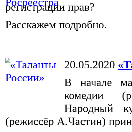
регистрации прав?
Расскажем подробно.
20.05.2020
«Т
В начале м
комедии (р
Народный ку
(режиссёр А.Частин) прин