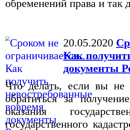
обременений права и так д
20.05.2020
Ср
Как получит
документы Р
Что делать, если вы не
обратиться за получени
оказания государс
государственного кадастр