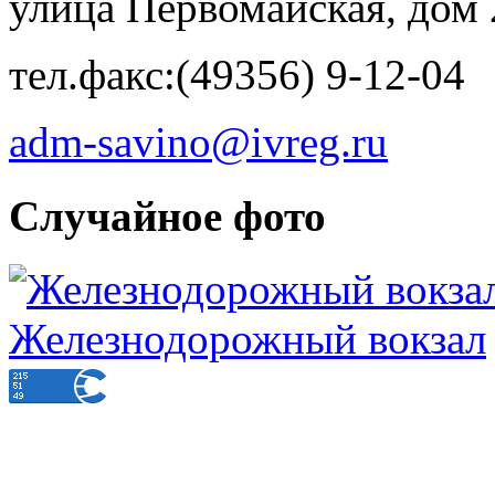
улица Первомайская, дом 
тел.факс:(49356) 9-12-04
adm-savino@ivreg.ru
Случайное фото
Железнодорожный вокзал