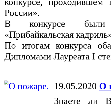
конкурсе, проходивше
России».
В конкурсе были п
«Прибайкальская кадриль
По итогам конкурса об
Дипломами Лауреата I сте
19.05.2020
О 
Знаете ли 