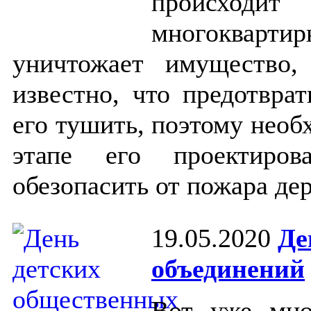
происходи
многоквартир
уничтожает имущество
известно, что предотвра
его тушить, поэтому необ
этапе его проектиров
обезопасить от пожара де
19.05.2020
Де
объединений
Вот уже мно