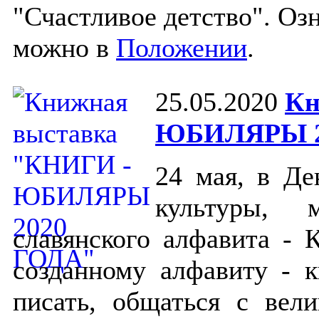
"Счастливое детство". Оз
можно в
Положении
.
25.05.2020
Кн
ЮБИЛЯРЫ 2
24 мая, в Де
культуры, 
славянского алфавита - 
созданному алфавиту - 
писать, общаться с вел