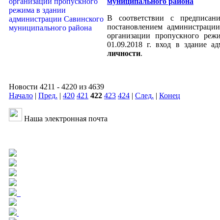
муниципального района
В соответствии с предписа
постановлением администраци
организации пропускного реж
01.09.2018 г. вход в здание а
личности
.
Новости 4211 - 4220 из 4639
Начало
|
Пред.
|
420
421
422
423
424
|
След.
|
Конец
Наша электронная почта