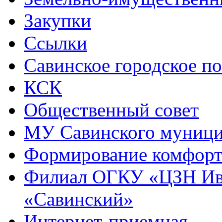
Закупки
Ссылки
Савинское городское п
КСК
Общественный совет
МУ Савинского муниц
Формирование комфорт
Филиал ОГКУ «ЦЗН Ива
«Савинский»
Интернет-приемная