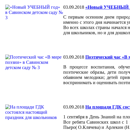
03.09.2018
«Новый УЧЕБНЫЙ го
С первым осенним днем природа
именно с этого дня начинается у
Во всех школах страны начался 
для школьников, но и для дошко
03.09.2018
Поэтический час «В 
В процессе воспитания, обуч
поэтические образы, дети полу
обаянием мелодики; детей прив
воспринимать и оценивать поэти
03.09.2018
На площади ГДК сос
1 сентября в День Знаний на пл
Все ребята Савинских школ с 1 
Пьеро( О.Клячева) и Арлекин (Н