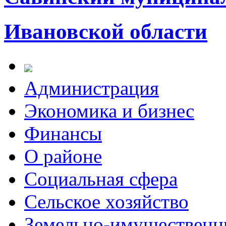
Ивановской области
Администрация
Экономика и бизнес
Финансы
О районе
Социальная сфера
Сельское хозяйство
Земельно-имущественн