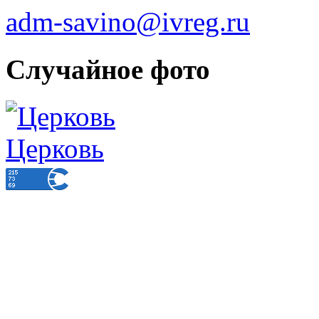
adm-savino@ivreg.ru
Случайное фото
Церковь