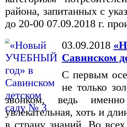
района, запитанных с указ
до 20-00 07.09.2018 г. про
03.09.2018
«Н
Савинском д
С первым осе
не только зо
звонком, ведь именн
увлекательная, хоть и дли
в страну знаний. Во все