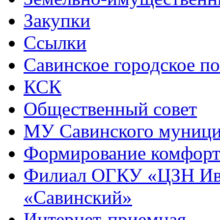
Закупки
Ссылки
Савинское городское п
КСК
Общественный совет
МУ Савинского муниц
Формирование комфорт
Филиал ОГКУ «ЦЗН Ива
«Савинский»
Интернет-приемная