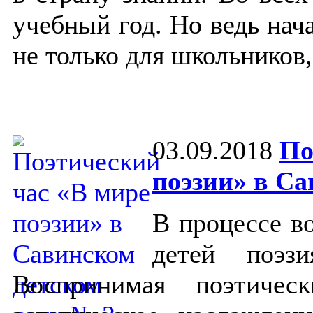
учебный год. Но ведь нач
не только для школьников,
03.09.2018
По
поэзии» в Са
В процессе в
детей поэз
Воспринимая поэтичес