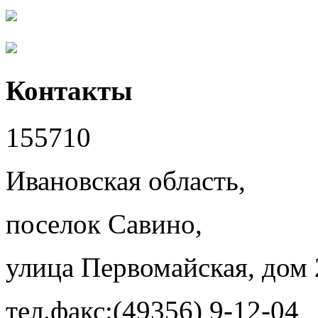
Контакты
155710
Ивановская область,
поселок Савино,
улица Первомайская, дом 
тел.факс:(49356) 9-12-04