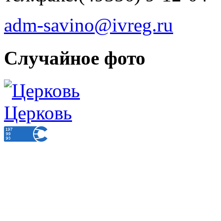
adm-savino@ivreg.ru
Случайное фото
Церковь