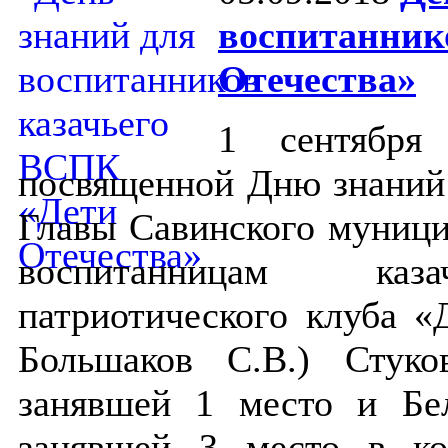
воспитанник
Отечества»
1 сентября
посвященной Дню знаний
Главы Савинского муници
воспитанницам казач
патриотического клуба «
Большаков С.В.) Стук
занявшей 1 место и Бе
занявшей 3 место в ко