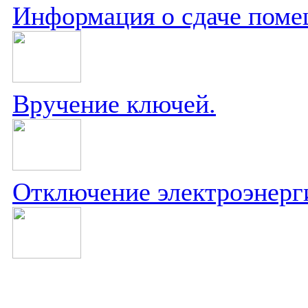
Информация о сдаче поме
Вручение ключей.
Отключение электроэнерг