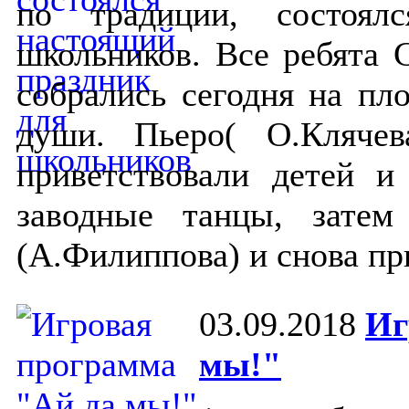
по традиции, состоял
школьников. Все ребята 
собрались сегодня на пл
души. Пьеро( О.Клячев
приветствовали детей и
заводные танцы, зате
(А.Филиппова) и снова пр
03.09.2018
Иг
мы!"