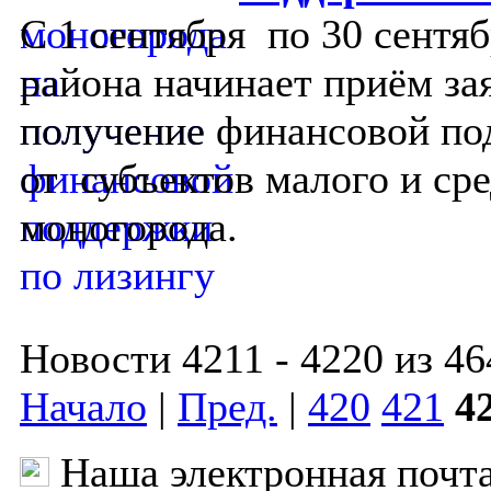
C 1 сентября по 30 сентя
района начинает приём зая
получение финансово
от субъектов малого и ср
моногорода.
Новости 4211 - 4220 из 46
Начало
|
Пред.
|
420
421
4
Наша электронная почт