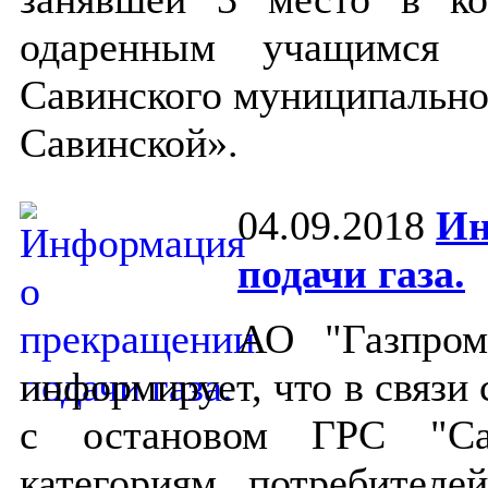
одаренным учащимся о
Савинского муниципально
Савинской».
04.09.2018
Ин
подачи газа.
АО "Газпром
информирует, что в связи 
с остановом ГРС "Сав
категориям потребителе