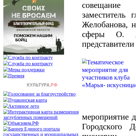
совещание 
заместитель
Желобанова, н
сферы О. А
представител
мероприятие д
Городского 