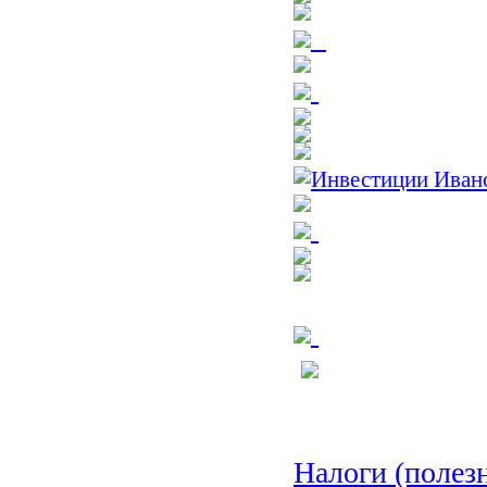
Налоги (полез