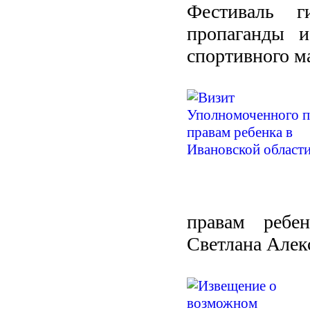
Фестиваль г
пропаганды и
спортивного м
правам ребе
Светлана Алек