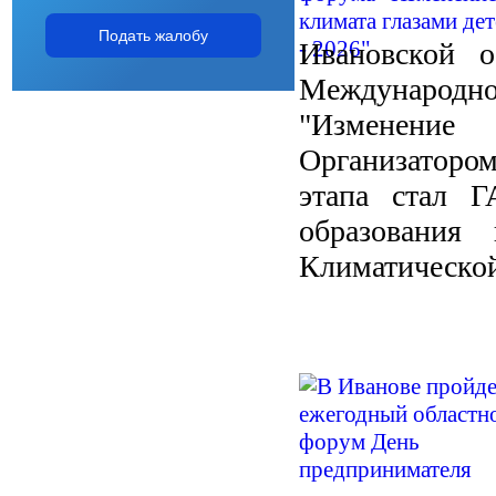
Подать жалобу
Ивановской о
Международн
"Изменение
Организаторо
этапа стал 
образования
Климатической