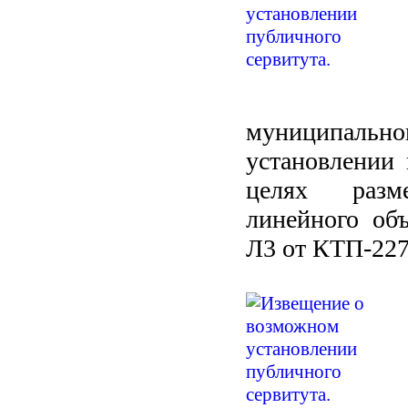
муниципальн
установлении 
целях разме
линейного объ
Л3 от КТП-227