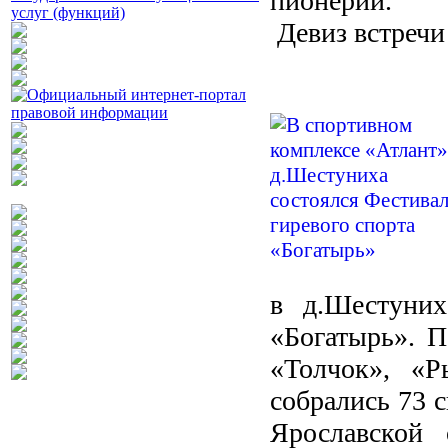
пионерии.
Девиз встречи
в д.Шестуних
«Богатырь». П
«Толчок», «
собрались 73 
Ярославской 