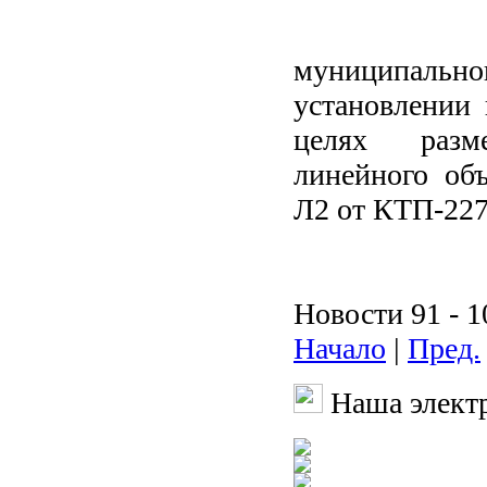
муниципальн
установлении 
целях разме
линейного объ
Л2 от КТП-227
Новости 91 - 1
Начало
|
Пред.
Наша электр