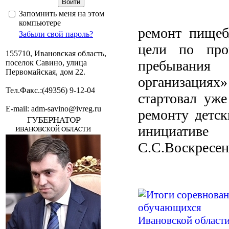
Запомнить меня на этом
компьютере
ремонт пищебл
Забыли свой пароль?
цели по про
155710, Ивановская область,
пребывани
поселок Савино, улица
Первомайская, дом 22.
организациях»
Тел.Факс.:(49356) 9-12-04
стартовал уж
E-mail: adm-savino@ivreg.ru
ремонту детск
инициативе
С.С.Воскресен