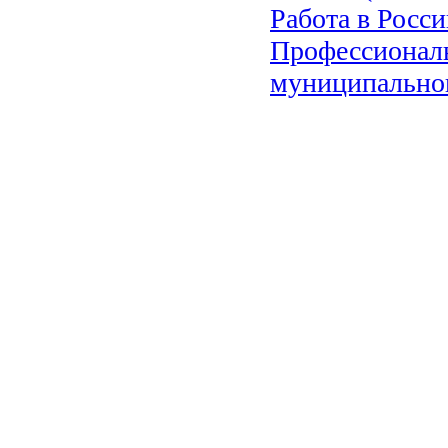
Работа в Росс
Профессиональ
муниципальног