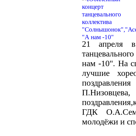
21 апреля в
танцевального
нам -10". На 
лучшие хорео
поздравлени
П.Низовцева,
поздравления
ГДК О.А.Сем
молодёжи и сп