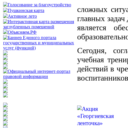
сложных ситуа
главных задач
является обе
образовательно
Сегодня, сог
учебная трени
действий в чр
воспитанников