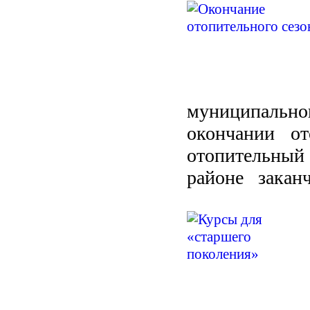
муниципально
окончании от
отопительн
районе заканчи