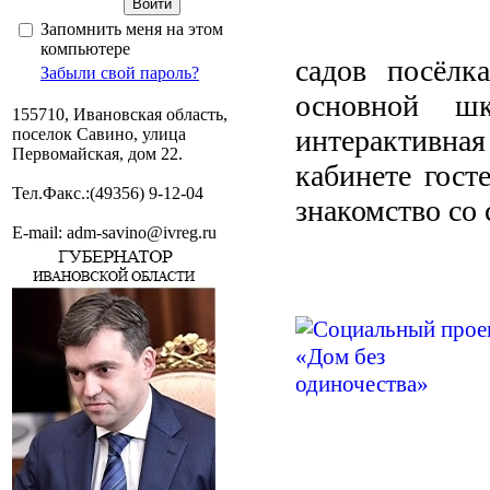
Запомнить меня на этом
компьютере
садов посёлк
Забыли свой пароль?
основной 
155710, Ивановская область,
интерактивная
поселок Савино, улица
Первомайская, дом 22.
кабинете гост
Тел.Факс.:(49356) 9-12-04
знакомство со
E-mail: adm-savino@ivreg.ru