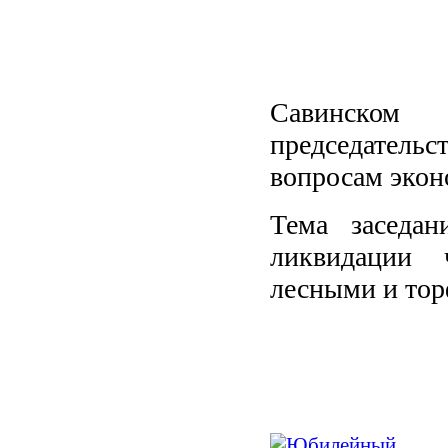
Савинско
председател
вопросам экон
Тема заседа
ликвидации 
лесными и то