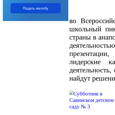
Подать жалобу
во Всероссий
школьный пик
страны в анап
деятельностью
презентации,
лидерские ка
деятельность,
найдут решени