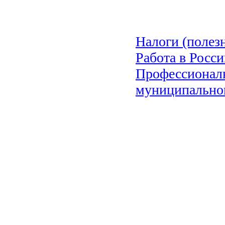
Налоги (полез
Работа в Росс
Профессиональ
муниципальног