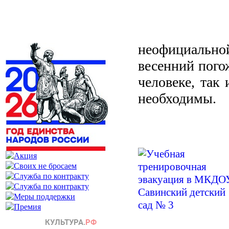
неофициальн
весенний пого
человеке, так
необходимы.