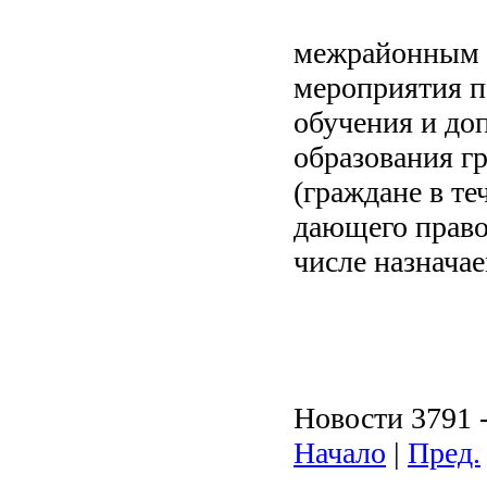
межрайонным ц
мероприятия п
обучения и до
образования г
(граждане в те
дающего право
числе назнача
Новости 3791 -
Начало
|
Пред.