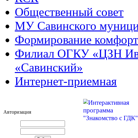
Общественный совет
МУ Савинского муниц
Формирование комфорт
Филиал ОГКУ «ЦЗН Ива
«Савинский»
Интернет-приемная
Авторизация