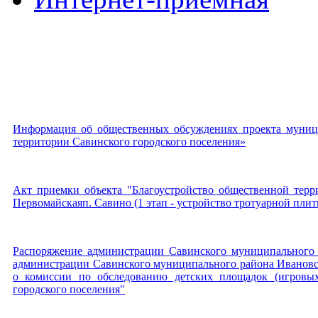
Информация об общественных обсуждениях проекта муниц
территории Савинского городского поселения»
Акт приемки объекта "Благоустройство общественной терри
Первомайскаяп. Савино (1 этап - устройство тротуарной пли
Распоряжение администрации Савинского муниципального 
администрации Савинского муниципального района Ивановск
о комиссии по обследованию детских площадок (игровых
городского поселения"