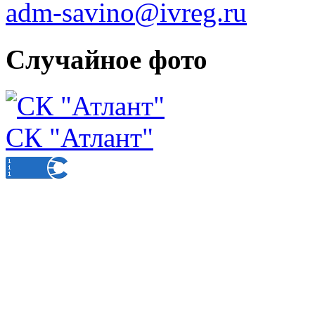
adm-savino@ivreg.ru
Случайное фото
СК "Атлант"