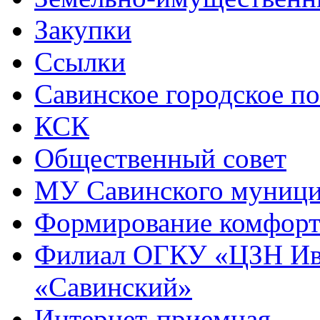
Закупки
Ссылки
Савинское городское п
КСК
Общественный совет
МУ Савинского муниц
Формирование комфорт
Филиал ОГКУ «ЦЗН Ива
«Савинский»
Интернет-приемная