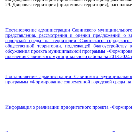
29. Дворовая территория (придомовая территория), расположен
Постановление администрации Савинского муниципального 
представления, рассмотрения и оценки предложений о 
городской среды на территории Савинского городского
общественной территории, подлежащей благоустройству 
обсуждения проекта муниципальной программы «Формирован
поселения Савинского муниципального района на 2018-2024 
Постановление администрации Савинского муниципально
программы «Формирование современной городской среды на 
Информация о реализации приоритетного проекта «Формиров