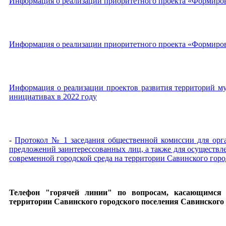
Информация о реализации приоритетного проекта «Формиров
Информация о реализации приоритетного проекта «Формиров
Информация о реализации проектов развития территорий м
инициативах в 2022 году
-
Протокол № 1 заседания общественной комиссии для орг
предложений заинтерессованных лиц, а также для осуществ
современной городской среда на территории Савинского горо
Телефон "горячей линии" по вопросам, касающимся
территории Савинского городского поселения Савинского 