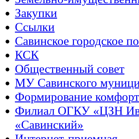
Закупки
Ссылки
Савинское городское п
КСК
Общественный совет
МУ Савинского муниц
Формирование комфорт
Филиал ОГКУ «ЦЗН Ива
«Савинский»
Интернет-приемная