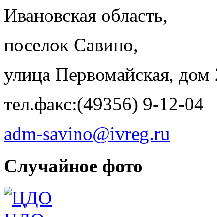
Ивановская область,
поселок Савино,
улица Первомайская, дом 
тел.факс:(49356) 9-12-04
adm-savino@ivreg.ru
Случайное фото