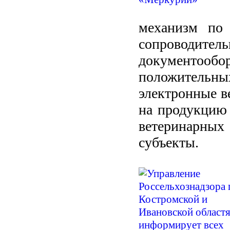
механизм по 
сопроводител
документообор
положительных
электронные в
на продукцию 
ветеринарны
субъекты.