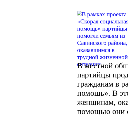
В местной общ
партийцы прод
гражданам в р
помощь». В эт
женщинам, ока
помощью они 