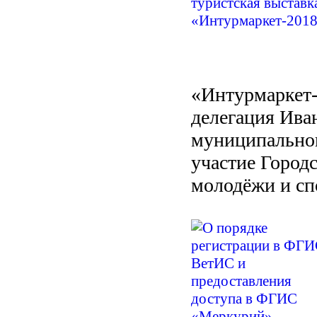
«Интурмаркет-
делегация Ива
муниципальног
участие Город
молодёжи и сп