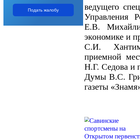
ведущего спе
Подать жалобу
Управления Р
Е.В. Михайли
экономике и п
С.И. Хантим
приемной мес
Н.Г. Седова и
Думы В.С. Гри
газеты «Знамя