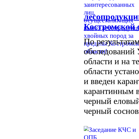
лесопродукци
Костромской 
По результата
обследований 
области и на 
области устан
и введен кара
карантинным 
черный еловый
черный соснов