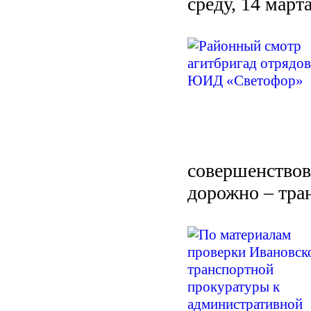
среду, 14 март
совершенство
дорожно – тра