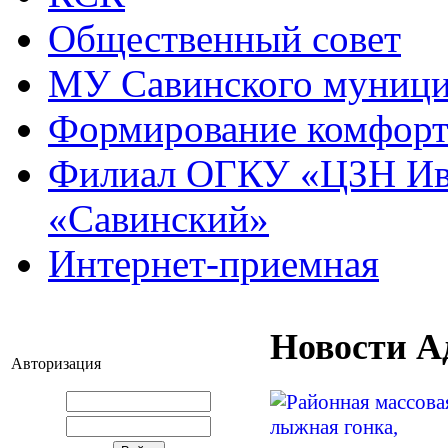
Общественный совет
МУ Савинского муниц
Формирование комфорт
Филиал ОГКУ «ЦЗН Ива
«Савинский»
Интернет-приемная
Новости А
Авторизация