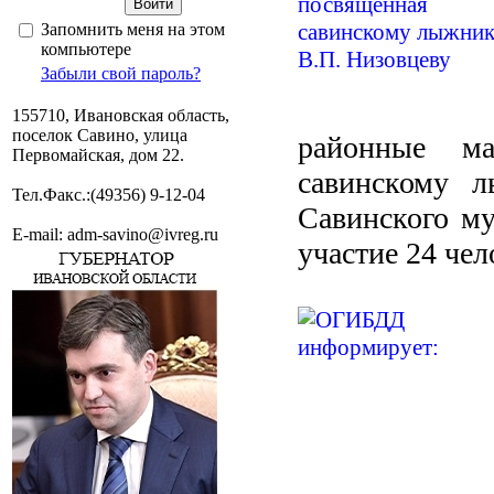
Запомнить меня на этом
компьютере
Забыли свой пароль?
155710, Ивановская область,
поселок Савино, улица
районные ма
Первомайская, дом 22.
савинскому л
Тел.Факс.:(49356) 9-12-04
Савинского му
E-mail: adm-savino@ivreg.ru
участие 24 чел