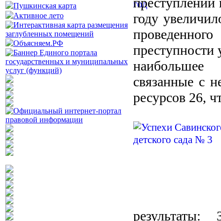
преступлений 
году увеличил
проведенног
преступности у
наибольшее 
связанные с н
ресурсов 26, ч
результаты: