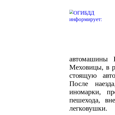
автомашины 
Меховицы, в р
стоящую авт
После наезда
иномарки, пр
пешехода, вн
легковушки.