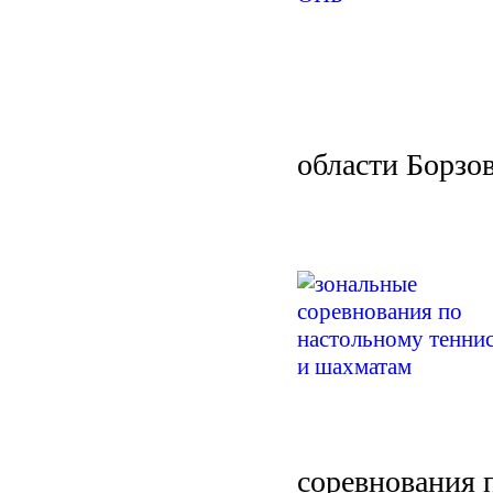
области Борзо
соревнования 