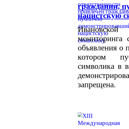
гражданин, п
нацистскую с
Ивановской 
мониторинга 
объявления о 
котором пуб
символика в в
демонстриров
запрещена.