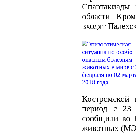
Спартакиады 
области. Кро
входят Палехс
Костромской 
период с 23 
сообщили во 
животных (МЭБ