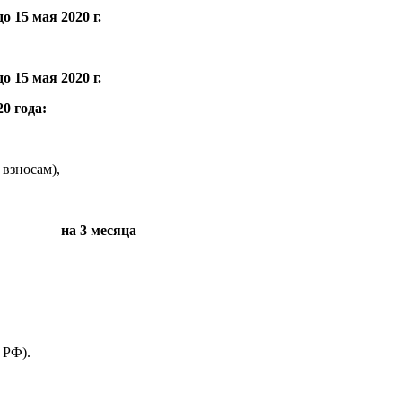
 15 мая 2020 г.
до 15 мая 2020 г.
0 года:
 взносам),
транным
на 3 месяца
 РФ).