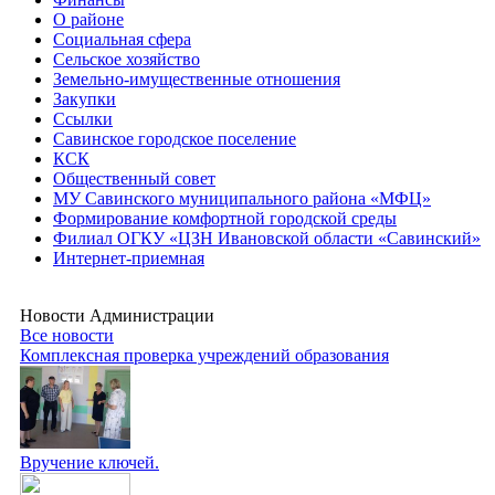
О районе
Социальная сфера
Сельское хозяйство
Земельно-имущественные отношения
Закупки
Ссылки
Савинское городское поселение
КСК
Общественный совет
МУ Савинского муниципального района «МФЦ»
Формирование комфортной городской среды
Филиал ОГКУ «ЦЗН Ивановской области «Савинский»
Интернет-приемная
Новости Администрации
Все новости
Комплексная проверка учреждений образования
Вручение ключей.