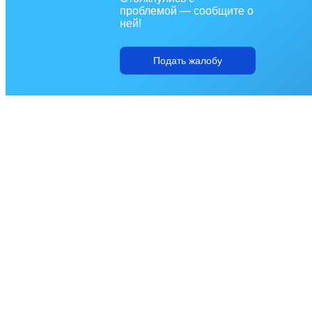
проблемой — сообщите о
ней!
Подать жалобу