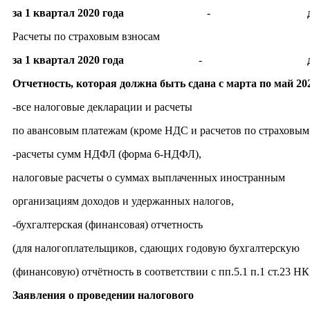
за 1 квартал 2020 года
-
до
Расчеты по страховым взносам
за 1 квартал 2020 года
-
Отчетность, которая должна быть сдана с марта по май 202
-все налоговые декларации и расчеты
по авансовым платежам (кроме НДС и расчетов по страховым
-расчеты сумм НДФЛ (форма 6-НДФЛ),
налоговые расчеты о суммах выплаченных инос
организациям доходов и удержанных налогов,
-бухгалтерская (финансовая) отчетность
(для налогоплательщиков, сдающих годовую бухгалтерскую
(финансовую) отчётность в соответствии с пп.5.1 п.1 ст.23 НК
Заявления о проведении налогового