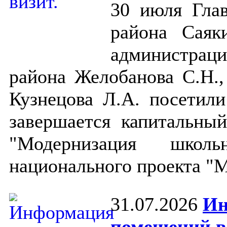
30 июля Глав
района Саяк
администраци
района Желобанова С.Н.,
Кузнецова Л.А. посети
завершается капитальны
"Модернизация школь
национального проекта "
31.07.2026
Ин
помещений в 