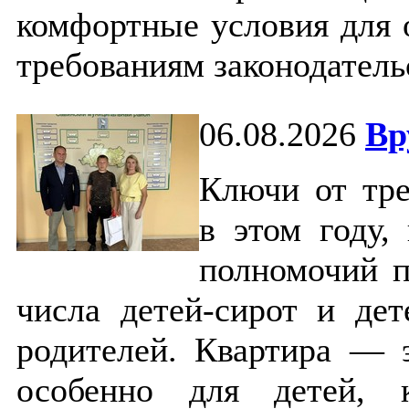
комфортные условия для о
требованиям законодател
06.08.2026
Вр
Ключи от тре
в этом году,
полномочий п
числа детей-сирот и дет
родителей. Квартира — 
особенно для детей, 