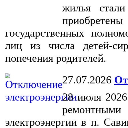
жилья стали
приобрете
государственных полно
лиц из числа детей-си
попечения родителей.
27.07.2026
От
28 июля 2026 
ремонтными 
электроэнергии в п. Сав