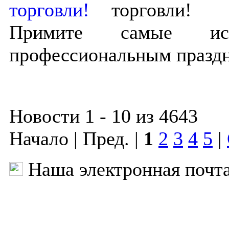
торговли!
Примите самые иск
профессиональным празд
Новости 1 - 10 из 4643
Начало | Пред. |
1
2
3
4
5
|
Наша электронная почт