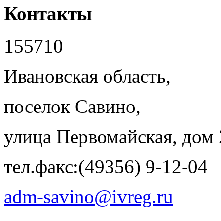
Контакты
155710
Ивановская область,
поселок Савино,
улица Первомайская, дом 
тел.факс:(49356) 9-12-04
adm-savino@ivreg.ru