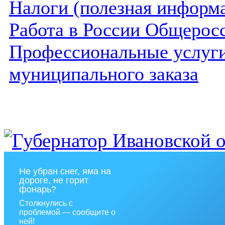
Налоги (полезная информ
Работа в России Общеросс
Профессиональные услуги 
муниципального заказа
Не убран снег, яма на
дороге, не горит
фонарь?
Столкнулись с
проблемой — сообщите о
ней!