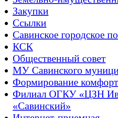
Закупки
Ссылки
Савинское городское п
КСК
Общественный совет
МУ Савинского муниц
Формирование комфорт
Филиал ОГКУ «ЦЗН Ива
«Савинский»
Интернет-приемная