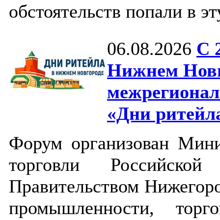
обстоятельств попали в э
06.08.2026
С 
Нижнем Новг
межрегионал
«Дни ритейл
Форум организован Мин
торговли Российско
Правительством Нижегоро
промышленности, торг