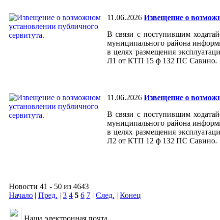
11.06.2026
Извещение о возможн
В связи с поступившим ходата
муниципального района информи
в целях размещения эксплуатаци
Л1 от КТП 15 ф 132 ПС Савино.
11.06.2026
Извещение о возможн
В связи с поступившим ходата
муниципального района информи
в целях размещения эксплуатаци
Л2 от КТП 12 ф 132 ПС Савино.
Новости 41 - 50 из 4643
Начало
|
Пред.
|
3
4
5
6
7
|
След.
|
Конец
Наша электронная почта