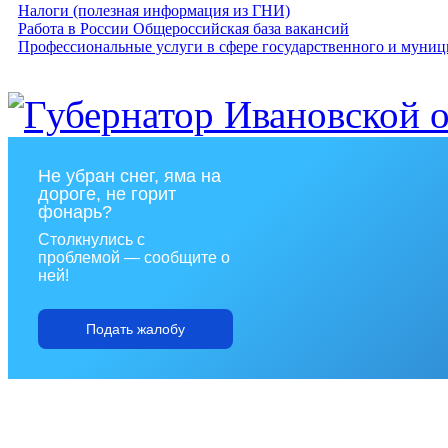
Налоги (полезная информация из ГНИ)
Работа в России Общероссийская база вакансий
Профессиональные услуги в сфере государственного и муниц
Не убран снег, яма на
дороге, не горит
фонарь?
Столкнулись с
проблемой — сообщите о
ней!
Подать жалобу