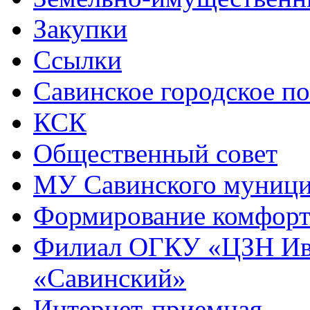
Закупки
Ссылки
Савинское городское п
КСК
Общественный совет
МУ Савинского муниц
Формирование комфорт
Филиал ОГКУ «ЦЗН Ива
«Савинский»
Интернет-приемная