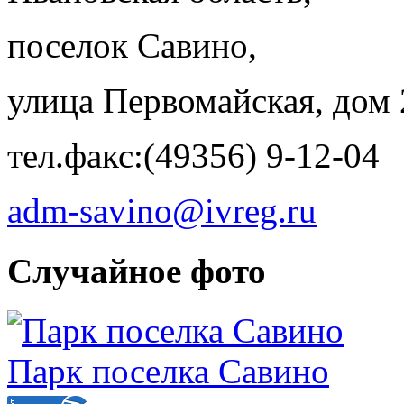
поселок Савино,
улица Первомайская, дом 
тел.факс:(49356) 9-12-04
adm-savino@ivreg.ru
Случайное фото
Парк поселка Савино