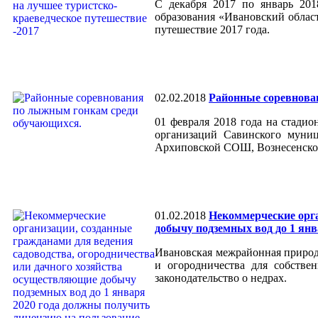
С декабря 2017 по январь 201
образования «Ивановский област
путешествие 2017 года.
02.02.2018
Районные соревнова
01 февраля 2018 года на стади
организаций Савинского муниц
Архиповской СОШ, Вознесенск
01.02.2018
Некоммерческие орга
добычу подземных вод до 1 ян
Ивановская межрайонная природ
и огородничества для собстве
законодательство о недрах.