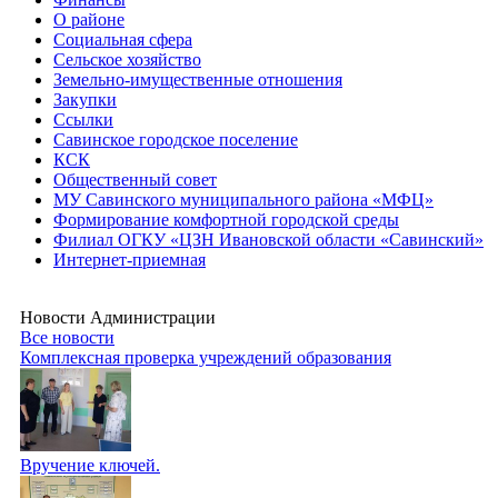
О районе
Социальная сфера
Сельское хозяйство
Земельно-имущественные отношения
Закупки
Ссылки
Савинское городское поселение
КСК
Общественный совет
МУ Савинского муниципального района «МФЦ»
Формирование комфортной городской среды
Филиал ОГКУ «ЦЗН Ивановской области «Савинский»
Интернет-приемная
Новости Администрации
Все новости
Комплексная проверка учреждений образования
Вручение ключей.