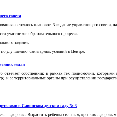
его совета
ования состоялось плановое Заседание управляющего совета, на
сти участников образовательного процесса.
льного задания.
е по улучшению санитарных условий в Центре.
твенник земли
что отвечает собственник в рамках тех полномочий, которыми 
стр) и ее территориальные органы при осуществлении государств
дителями в Савинском детском саду № 3
ка – здоровье. Вырастить ребенка сильным, крепким, здоровым 