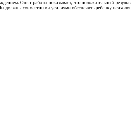
дением. Опыт работы показывает, что положительный результат
 Мы должны совместными усилиями обеспечить ребенку психолог