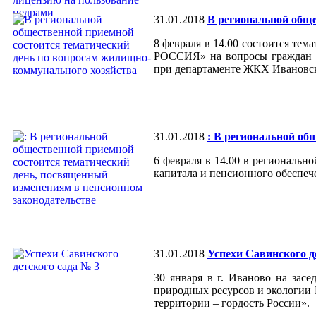
31.01.2018
В региональной обще
8 февраля в 14.00 состоится т
РОССИЯ» на вопросы граждан от
при департаменте ЖКХ Ивановск
31.01.2018
: В региональной об
6 февраля в 14.00 в региональ
капитала и пенсионного обеспе
31.01.2018
Успехи Савинского д
30 января в г. Иваново на зас
природных ресурсов и экологии 
территории – гордость России».