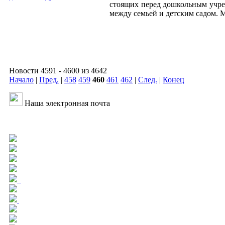
стоящих перед дошкольным учреж
между семьей и детским садом.
Новости 4591 - 4600 из 4642
Начало
|
Пред.
|
458
459
460
461
462
|
След.
|
Конец
Наша электронная почта