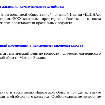
ам жилищно-коммунального хозяйства
тва. В региональной общественной приемной Партии «ЕДИНАЯ
троля «ЖКХ контроль», председатель общественного совета
частие представители профильных ведомств.
нный изменениям в пенсионном законодательстве
ся тематический день по вопросам получения материнского
кой области Михаил Болдин.
ованию и воспитанию Ивановской области при Департаменте
бедителей областного конкурса «Особо охраняемые природные