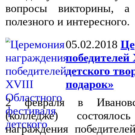
вопросы викторины, а
полезного и интересного.
05.02.2018
Це
победителей 
детского тво
подарок»
2 февраля в Ивановс
(колледже) состояло
награждения победителе