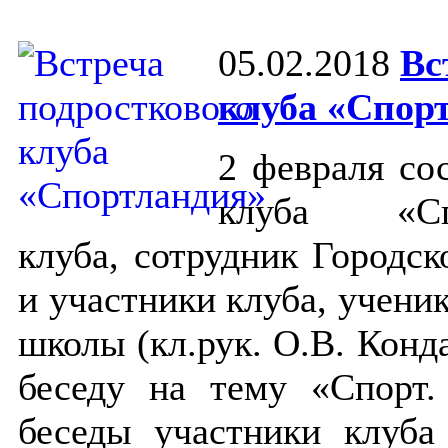
05.02.2018
Вс
клуба «Спор
2 февраля со
клуба «Спо
клуба, сотрудник Городск
и участники клуба, учени
школы (кл.рук. О.В. Конд
беседу на тему «Спорт
беседы участники клуба