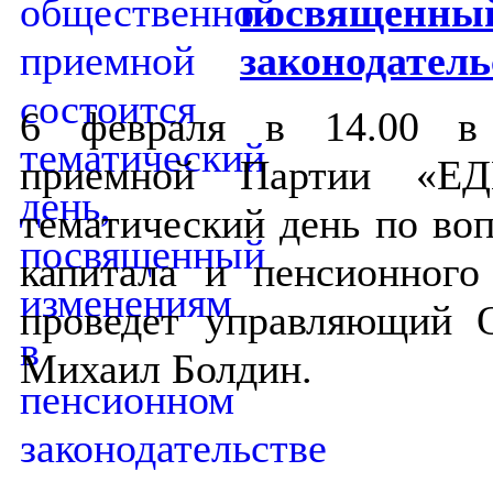
посвященный
законодатель
6 февраля в 14.00 в 
приемной Партии «Е
тематический день по во
капитала и пенсионного
проведет управляющий 
Михаил Болдин.