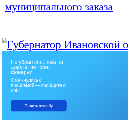
муниципального заказа
Не убран снег, яма на
дороге, не горит
фонарь?
Столкнулись с
проблемой — сообщите о
ней!
Подать жалобу