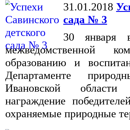
31.01.2018
Ус
сада № 3
30 января 
межведомственной ко
образованию и воспита
Департаменте природ
Ивановской области 
награждение победителе
охраняемые природные те