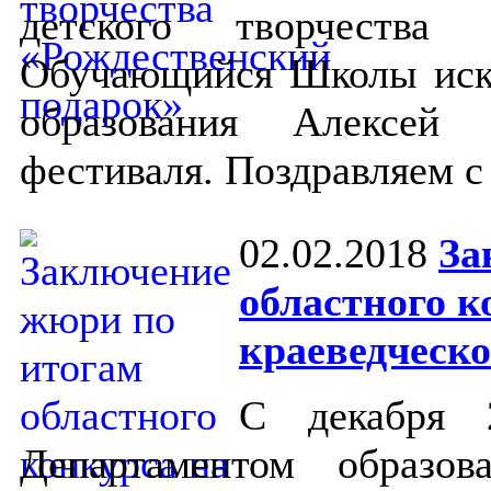
детского творчества 
Обучающийся Школы иску
образования Алексей 
фестиваля. Поздравляем с
02.02.2018
За
областного к
краеведческо
С декабря 
Департаментом образо