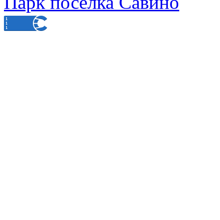
Парк поселка Савино