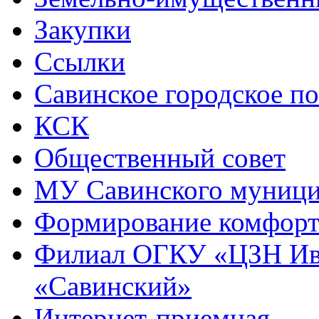
Закупки
Ссылки
Савинское городское п
КСК
Общественный совет
МУ Савинского муниц
Формирование комфорт
Филиал ОГКУ «ЦЗН Ива
«Савинский»
Интернет-приемная