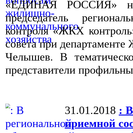
«ЕДИНАЯ РОССИЯ» на 
председатель регионал
контроля «ЖКХ контроль»
совета при департаменте
Челышев. В тематическ
представители профильны
31.01.2018
: 
приемной сос