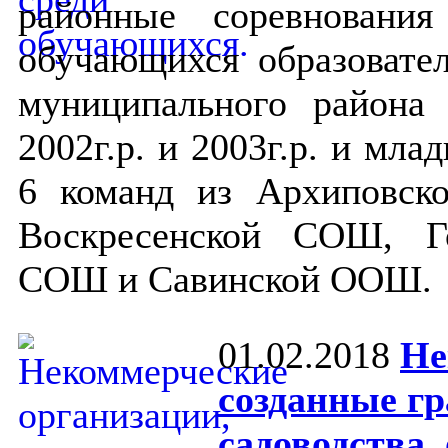
районные соревновани
обучающихся образовате
муниципального района 
2002г.р. и 2003г.р. и мла
6 команд из Архиповс
Воскресенской СОШ, Г
СОШ и Савинской ООШ.
01.02.2018
Не
созданные г
садоводства,