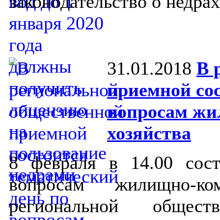
законодательство о недрах
31.01.2018
В 
приемной сос
вопросам жи
хозяйства
8 февраля в 14.00 сос
вопросам жилищно-ко
региональной общес