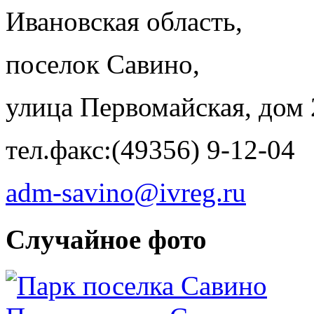
Ивановская область,
поселок Савино,
улица Первомайская, дом 
тел.факс:(49356) 9-12-04
adm-savino@ivreg.ru
Случайное фото