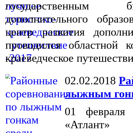
государственным 
дополнительного образо
центр развития дополни
проводился областной к
краеведческое путешестви
02.02.2018
Ра
лыжным гонк
01 февраля 
«Атлант» (