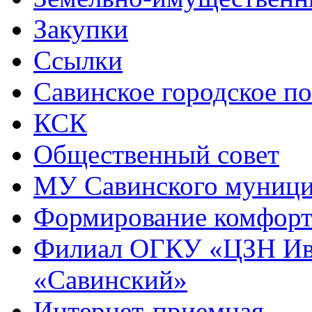
Закупки
Ссылки
Савинское городское п
КСК
Общественный совет
МУ Савинского муниц
Формирование комфорт
Филиал ОГКУ «ЦЗН Ива
«Савинский»
Интернет-приемная