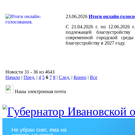
23.06.2026
Итоги онлайн-голосо
С 21.04.2026 г. по 12.06.2026
подлежащей благоустройств
современной городской среды
благоустройству в 2027 году
.
Новости 31 - 36 из 4643
Начало
|
Пред.
|
4
5
6
7
8
|
След.
|
Конец
|
Все
Наша электронная почта
Не убран снег, яма на