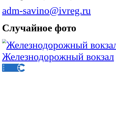
adm-savino@ivreg.ru
Случайное фото
Железнодорожный вокзал