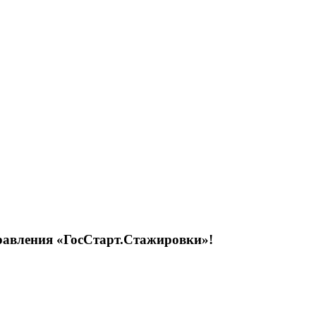
равления «ГосСтарт.Стажировки»!