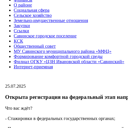
О районе
Социальная сфера
Сельское хозяйство
Земельно-имущественные отношения
Закупки
Ссылки
Савинское городское поселение
КСК
Общественный совет
МУ Савинского муниципального района «МФЦ»
Формирование комфортной городской среды
Филиал ОГКУ «ЦЗН Ивановской области «Савинский»
Интернет-приемная
25.07.2025
Открыта регистрация на федеральный этап нап
Что вас ждёт?
- Стажировки в федеральных государственных органах;