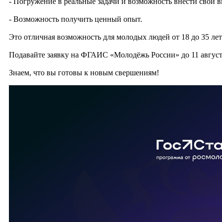
- Погружение в реальные задачи и возможность внести свой в
- Возможность получить ценный опыт.
Это отличная возможность для молодых людей от 18 до 35 ле
Подавайте заявку на ФГАИС «Молодёжь России» до 11 авгус
Знаем, что вы готовы к новым свершениям!