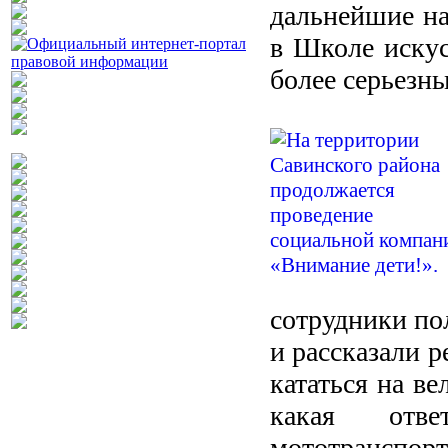
дальнейшие на
в Школе искус
более серьезн
сотрудники по
и рассказали р
кататься на ве
какая отве
мототранспорт