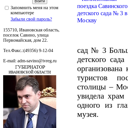
Запомнить меня на этом
компьютере
Забыли свой пароль?
155710, Ивановская область,
поселок Савино, улица
Первомайская, дом 22.
сад № 3 Больш
Тел.Факс.:(49356) 9-12-04
детского сад
E-mail: adm-savino@ivreg.ru
организована 
туристов пос
столицы – Мо
увидела храм 
одного из гл
музея.