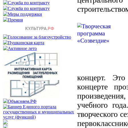
строительство
концерт. Это
концерте про
произведени
учебного года
творческого се
первоклассни