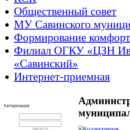
Общественный совет
МУ Савинского муниц
Формирование комфорт
Филиал ОГКУ «ЦЗН Ива
«Савинский»
Интернет-приемная
Администр
Авторизация
муниципал