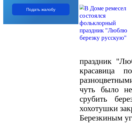
Подать жалобу
праздник "Лю
красавица п
разноцветными
чуть было не
срубить бере
хохотушки зак
Березкиным уг