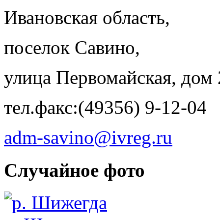
Ивановская область,
поселок Савино,
улица Первомайская, дом 
тел.факс:(49356) 9-12-04
adm-savino@ivreg.ru
Случайное фото