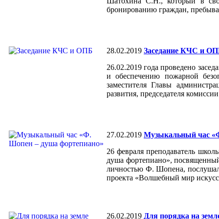
Шатохина С.Н., который в св
бронированию граждан, пребыва
28.02.2019
Заседание КЧС и О
26.02.2019 года проведено зас
и обеспечению пожарной безо
заместителя Главы администра
развития, председателя комисси
27.02.2019
Музыкальный час «Ф
26 февраля преподаватель школ
душа фортепиано», посвященный 
личностью Ф. Шопена, послушал
проекта «Волшебный мир искусст
26.02.2019
Для порядка на земл