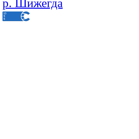
р. Шижегда