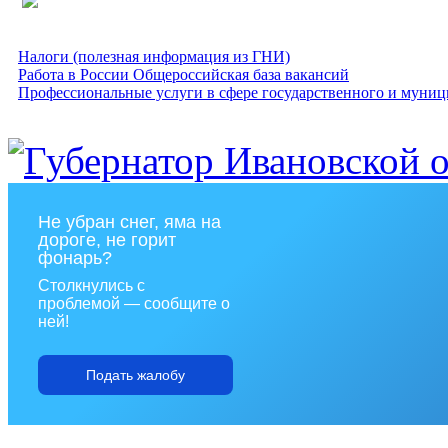
Налоги (полезная информация из ГНИ)
Работа в России Общероссийская база вакансий
Профессиональные услуги в сфере государственного и муниц
Не убран снег, яма на
дороге, не горит
фонарь?
Столкнулись с
проблемой — сообщите о
ней!
Подать жалобу