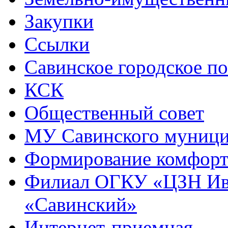
Закупки
Ссылки
Савинское городское п
КСК
Общественный совет
МУ Савинского муниц
Формирование комфорт
Филиал ОГКУ «ЦЗН Ива
«Савинский»
Интернет-приемная