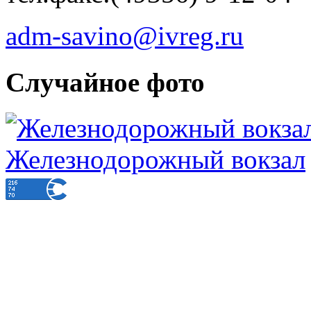
adm-savino@ivreg.ru
Случайное фото
Железнодорожный вокзал