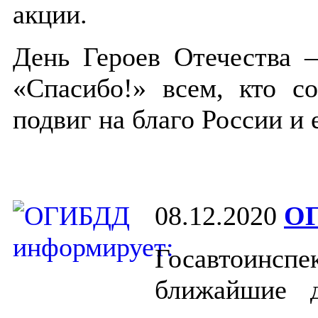
акции.
День Героев Отечества –
«Спасибо!» всем, кто с
подвиг на благо России и 
08.12.2020
ОГ
Госавтоинс
ближайшие д