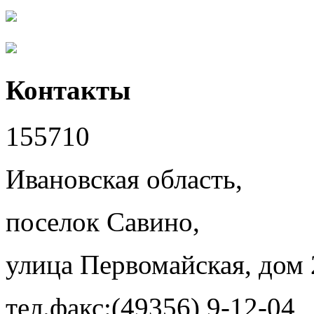
Контакты
155710
Ивановская область,
поселок Савино,
улица Первомайская, дом 
тел.факс:(49356) 9-12-04