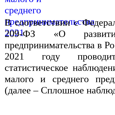
В соответствии с Федерал
209-ФЗ «О развит
предпринимательства в Ро
2021 году проводи
статистическое наблюден
малого и среднего пред
(далее – Сплошное наблюд