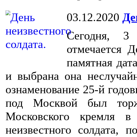
03.12.2020
Де
Сегодня, 3
отмечается Д
памятная дат
и выбрана она неслучайн
ознаменование 25-й годо
под Москвой был торж
Московского кремля в
неизвестного солдата, 