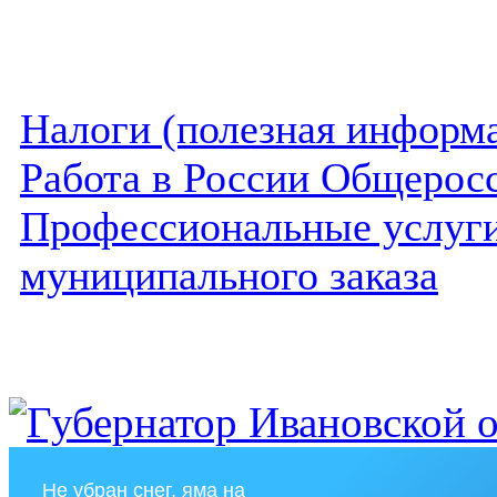
Налоги (полезная информ
Работа в России Общеросс
Профессиональные услуги 
муниципального заказа
Не убран снег, яма на