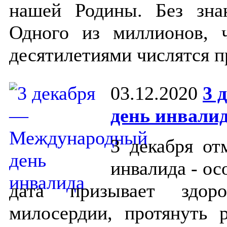
нашей Родины. Без знак
Одного из миллионов, 
десятилетиями числятся 
03.12.2020
3 
день инвали
3 декабря от
инвалида - ос
дата призывает здор
милосердии, протянуть