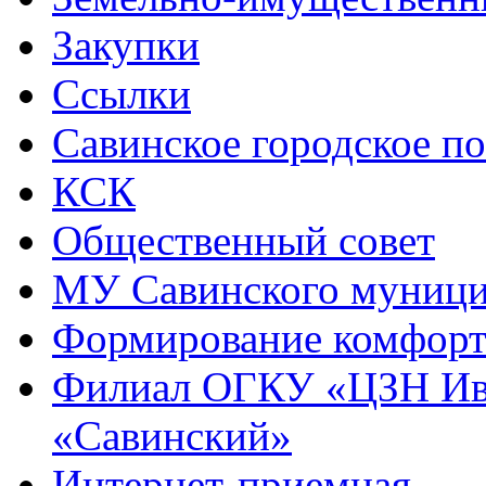
Закупки
Ссылки
Савинское городское п
КСК
Общественный совет
МУ Савинского муниц
Формирование комфорт
Филиал ОГКУ «ЦЗН Ива
«Савинский»
Интернет-приемная