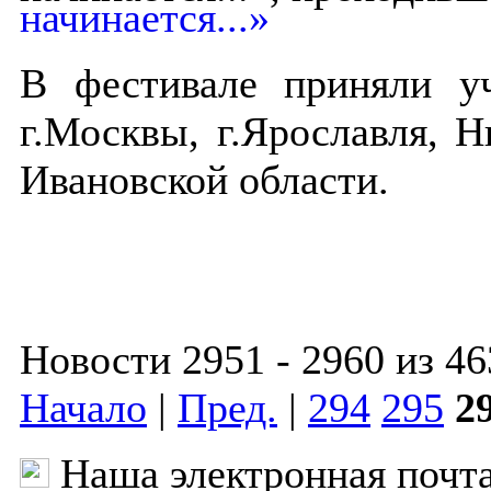
В фестивале приняли уч
г.Москвы, г.Ярославля, 
Ивановской области.
Новости 2951 - 2960 из 46
Начало
|
Пред.
|
294
295
2
Наша электронная почт