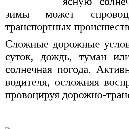
ясную солне
зимы может спровоци
транспортных происшеств
Сложные дорожные услови
суток, дождь, туман ил
солнечная погода. Актив
водителя, осложняя восп
провоцируя дорожно-тран