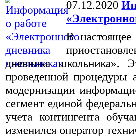
07.12.2020
Ин
«Электронно
В настоящее
приостанов
дневника школьника». Э
проведенной процедуры а
модернизации информаци
сегмент единой федераль
учета контингента обуч
изменился оператор техни