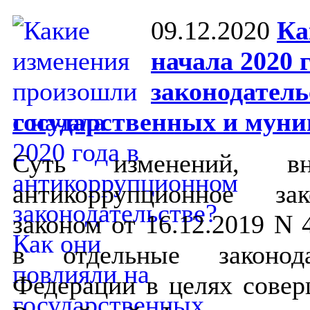
09.12.2020
Ка
начала 2020 
законодатель
государственных и мун
Суть изменений, в
антикоррупционное за
законом от 16.12.2019 N
в отдельные законод
Федерации в целях совер