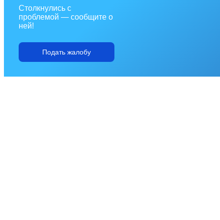
Столкнулись с
проблемой — сообщите о
ней!
Подать жалобу