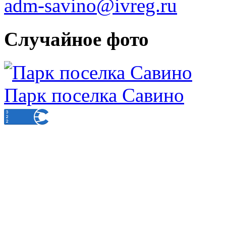
adm-savino@ivreg.ru
Случайное фото
Парк поселка Савино