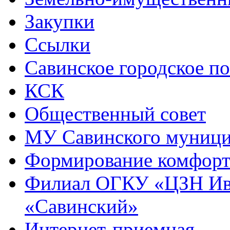
Закупки
Ссылки
Савинское городское п
КСК
Общественный совет
МУ Савинского муниц
Формирование комфорт
Филиал ОГКУ «ЦЗН Ива
«Савинский»
Интернет-приемная