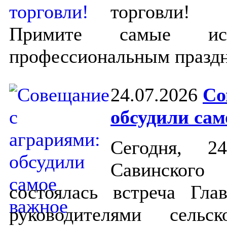
торговли!
Примите самые иск
профессиональным празд
24.07.2026
Со
обсудили сам
Cегодня, 2
Савинског
состоялась встреча Гл
руководителями сельск