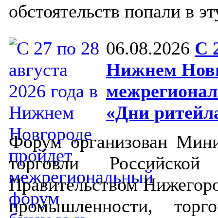
обстоятельств попали в э
06.08.2026
С 
Нижнем Новг
межрегионал
«Дни ритейл
Форум организован Мин
торговли Российско
Правительством Нижегоро
промышленности, торг