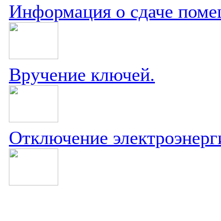
Информация о сдаче поме
Вручение ключей.
Отключение электроэнерг