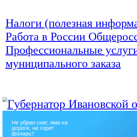
Налоги (полезная информ
Работа в России Общеросс
Профессиональные услуги 
муниципального заказа
Не убран снег, яма на
дороге, не горит
фонарь?