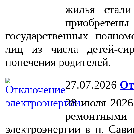
жилья стали
приобрете
государственных полно
лиц из числа детей-си
попечения родителей.
27.07.2026
От
28 июля 2026 
ремонтными 
электроэнергии в п. Сав