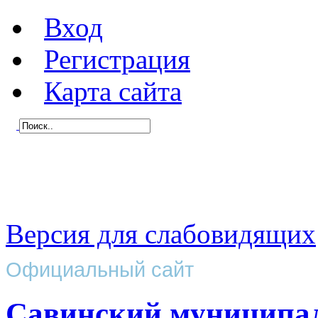
Вход
Регистрация
Карта сайта
Версия для слабовидящих
Официальный сайт
Савинский муниципа