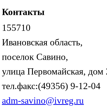
Контакты
155710
Ивановская область,
поселок Савино,
улица Первомайская, дом 
тел.факс:(49356) 9-12-04
adm-savino@ivreg.ru