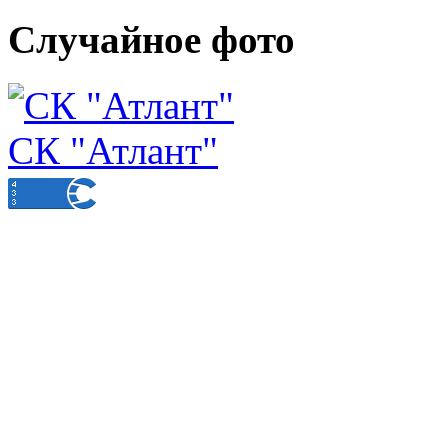
Случайное фото
СК "Атлант"