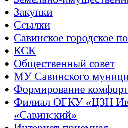
Закупки
Ссылки
Савинское городское п
КСК
Общественный совет
МУ Савинского муниц
Формирование комфорт
Филиал ОГКУ «ЦЗН Ива
«Савинский»
Интернет-приемная