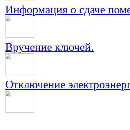
Информация о сдаче поме
Вручение ключей.
Отключение электроэнер