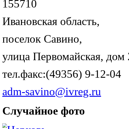
155710
Ивановская область,
поселок Савино,
улица Первомайская, дом 
тел.факс:(49356) 9-12-04
adm-savino@ivreg.ru
Случайное фото