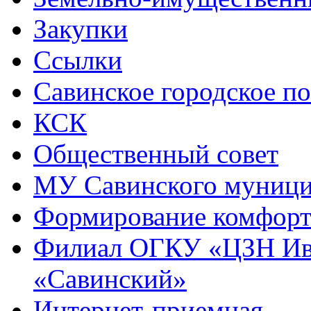
Закупки
Ссылки
Савинское городское п
КСК
Общественный совет
МУ Савинского муниц
Формирование комфорт
Филиал ОГКУ «ЦЗН Ива
«Савинский»
Интернет-приемная