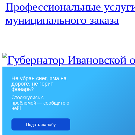
Профессиональные услуги 
муниципального заказа
Не убран снег, яма на
дороге, не горит
фонарь?
Столкнулись с
проблемой — сообщите о
ней!
Подать жалобу