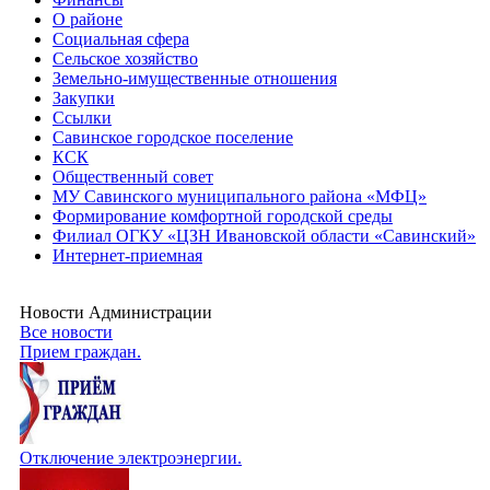
О районе
Социальная сфера
Сельское хозяйство
Земельно-имущественные отношения
Закупки
Ссылки
Савинское городское поселение
КСК
Общественный совет
МУ Савинского муниципального района «МФЦ»
Формирование комфортной городской среды
Филиал ОГКУ «ЦЗН Ивановской области «Савинский»
Интернет-приемная
Новости Администрации
Все новости
Прием граждан.
Отключение электроэнергии.