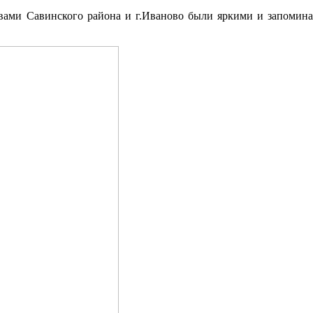
вами Савинского района и г.Иваново были яркими и запомин