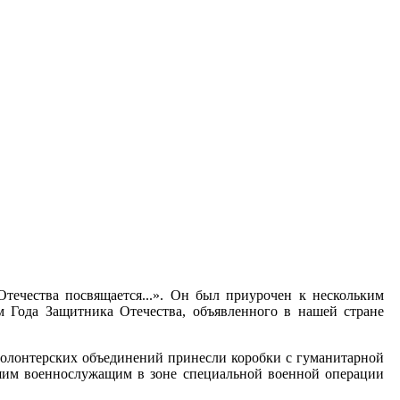
течества посвящается...». Он был приурочен к нескольким
 Года Защитника Отечества, объявленного в нашей стране
волонтерских объединений принесли коробки с гуманитарной
ашим военнослужащим в зоне специальной военной операции