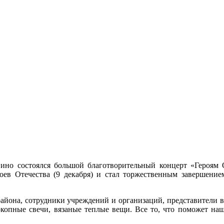
вино состоялся большой благотворительный концерт «Героям О
ев Отечества (9 декабря) и стал торжественным завершением
айона, сотрудники учреждений и организаций, представители 
копные свечи, вязаные теплые вещи. Все то, что поможет н