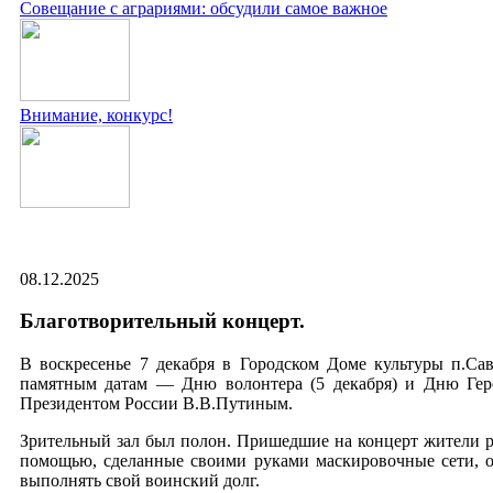
Совещание с аграриями: обсудили самое важное
Внимание, конкурс!
08.12.2025
Благотворительный концерт.
В воскресенье 7 декабря в Городском Доме культуры п.Са
памятным датам — Дню волонтера (5 декабря) и Дню Геро
Президентом России В.В.Путиным.
Зрительный зал был полон. Пришедшие на концерт жители р
помощью, сделанные своими руками маскировочные сети, о
выполнять свой воинский долг.