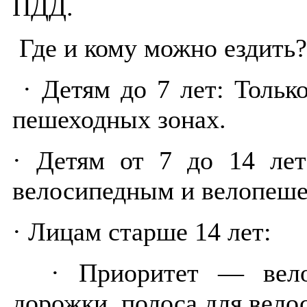
ПДД.
Где и кому можно ездить?
· Детям до 7 лет: Тольк
пешеходных зонах.
· Детям от 7 до 14 лет
велосипедным и велопеш
· Лицам старше 14 лет:
· Приоритет — велос
дорожки, полоса для вело