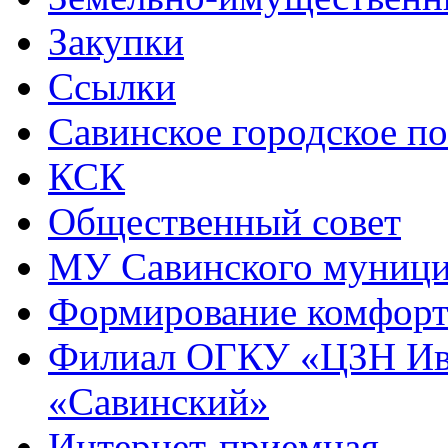
Закупки
Ссылки
Савинское городское п
КСК
Общественный совет
МУ Савинского муниц
Формирование комфорт
Филиал ОГКУ «ЦЗН Ива
«Савинский»
Интернет-приемная