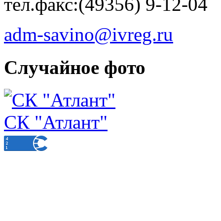
тел.факс:(49356) 9-12-04
adm-savino@ivreg.ru
Случайное фото
СК "Атлант"