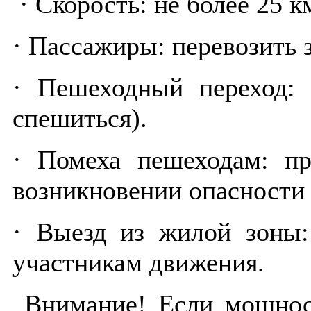
· Скорость: не более 25 к
· Пассажиры: перевозить 
· Пешеходный переход: 
спешиться).
· Помеха пешеходам: п
возникновении опасности
· Выезд из жилой зоны:
участникам движения.
Внимание! Если мощно