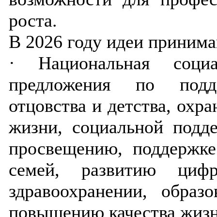
роста.
В 2026 году идеи принима
· Национальная соци
предложения по подде
отцовства и детства, охра
жизни, социальной подд
просвещению, поддержк
семей, развитию ци
здравоохранении, образ
повышению качества жизн