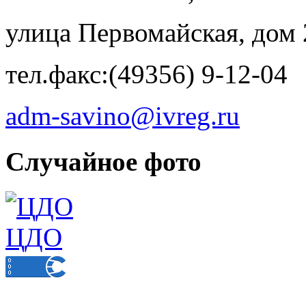
улица Первомайская, дом 
тел.факс:(49356) 9-12-04
adm-savino@ivreg.ru
Случайное фото
ЦДО