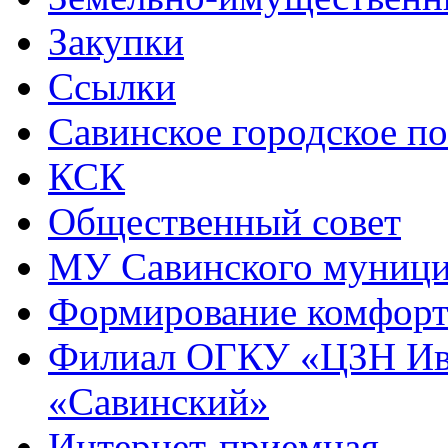
Закупки
Ссылки
Савинское городское п
КСК
Общественный совет
МУ Савинского муниц
Формирование комфорт
Филиал ОГКУ «ЦЗН Ива
«Савинский»
Интернет-приемная