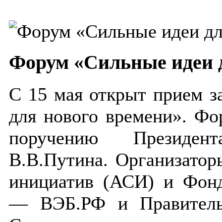
Форум «Сильные идеи 
С 15 мая открыт прием з
для нового времени». Фо
поручению Президен
В.В.Путина. Организатор
инициатив (АСИ) и Фонд
— ВЭБ.РФ и Правительс