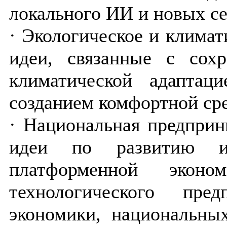
локального ИИ и новых се
· Экологическое и климат
идеи, связанные с сохр
климатической адаптац
созданием комфортной ср
· Национальная предприн
идеи по развитию ин
платформенной эконо
технологического пред
экономики, национальны