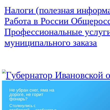
Налоги (полезная информ
Работа в России Общеросс
Профессиональные услуги 
муниципального заказа
Не убран снег, яма на
дороге, не горит
фонарь?
Столкнулись с