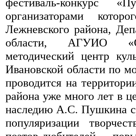
фестиваль-конкурс «
организаторами котор
Лежневского района, Деп
области, АГУИО «Об
методический центр кул
Ивановской области по м
проводится на территори
района уже много лет в ц
наследию А.С. Пушкина с
популяризации творчес