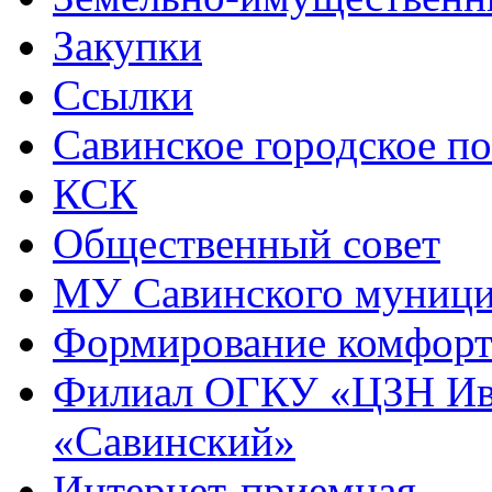
Закупки
Ссылки
Савинское городское п
КСК
Общественный совет
МУ Савинского муниц
Формирование комфорт
Филиал ОГКУ «ЦЗН Ива
«Савинский»
Интернет-приемная