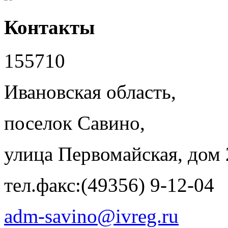
Контакты
155710
Ивановская область,
поселок Савино,
улица Первомайская, дом 
тел.факс:(49356) 9-12-04
adm-savino@ivreg.ru