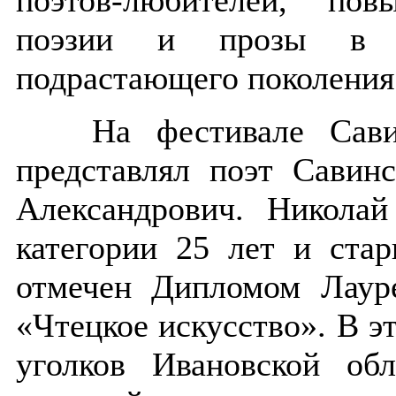
поэтов-любителей, по
поэзии и прозы в па
подрастающего поколения
На фестивале Савинс
представлял поэт Савин
Александрович. Николай
категории 25 лет и ста
отмечен Дипломом Лауре
«Чтецкое искусство». В э
уголков Ивановской об