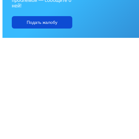
проблемой — сообщите о
ней!
Подать жалобу