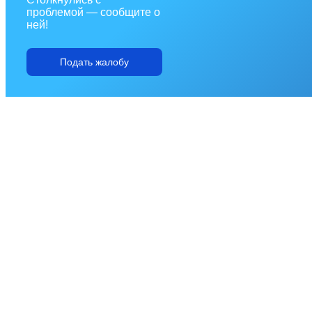
проблемой — сообщите о
ней!
Подать жалобу