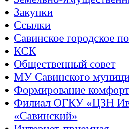
Закупки
Ссылки
Савинское городское п
КСК
Общественный совет
МУ Савинского муниц
Формирование комфорт
Филиал ОГКУ «ЦЗН Ива
«Савинский»
Интернет-приемная