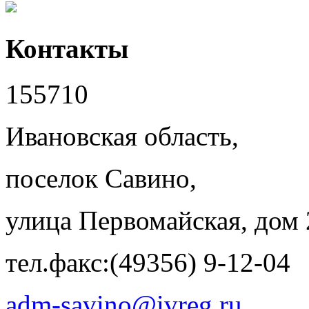
Контакты
155710
Ивановская область,
поселок Савино,
улица Первомайская, дом 
тел.факс:(49356) 9-12-04
adm-savino@ivreg.ru