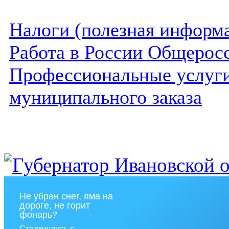
Налоги (полезная информ
Работа в России Общеросс
Профессиональные услуги 
муниципального заказа
Не убран снег, яма на
дороге, не горит
фонарь?
Столкнулись с