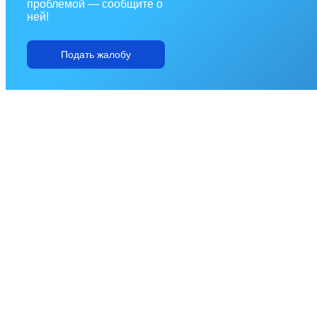
проблемой — сообщите о
ней!
Подать жалобу