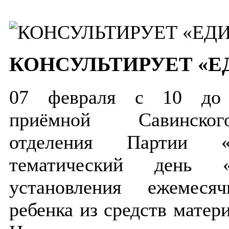
КОНСУЛЬТИРУЕТ «Е
07 февраля с 10 д
приёмной
Савинск
отделения
Партии 
тематический день
установления
ежемеся
ребенка
из средств матер