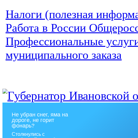
Налоги (полезная информ
Работа в России Общеросс
Профессиональные услуги 
муниципального заказа
Не убран снег, яма на
дороге, не горит
фонарь?
Столкнулись с