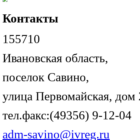
Контакты
155710
Ивановская область,
поселок Савино,
улица Первомайская, дом 
тел.факс:(49356) 9-12-04
adm-savino@ivreg.ru