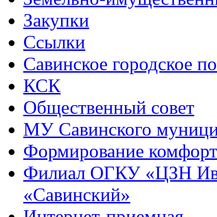
Закупки
Ссылки
Савинское городское п
КСК
Общественный совет
МУ Савинского муниц
Формирование комфорт
Филиал ОГКУ «ЦЗН Ива
«Савинский»
Интернет-приемная