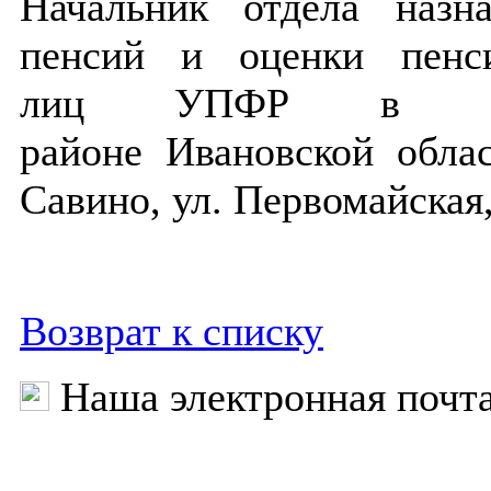
Начальник отдела назн
пенсий и оценки
пенс
лиц
УПФР в Сав
районе
Ивановской обл
Савино, ул. Первомайская, 
Возврат к списку
Наша электронная почт