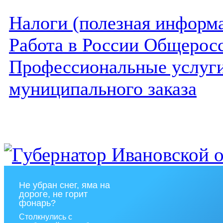
Налоги (полезная информ
Работа в России Общеросс
Профессиональные услуги 
муниципального заказа
Не убран снег, яма на
дороге, не горит
фонарь?
Столкнулись с