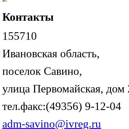
Контакты
155710
Ивановская область,
поселок Савино,
улица Первомайская, дом 
тел.факс:(49356) 9-12-04
adm-savino@ivreg.ru