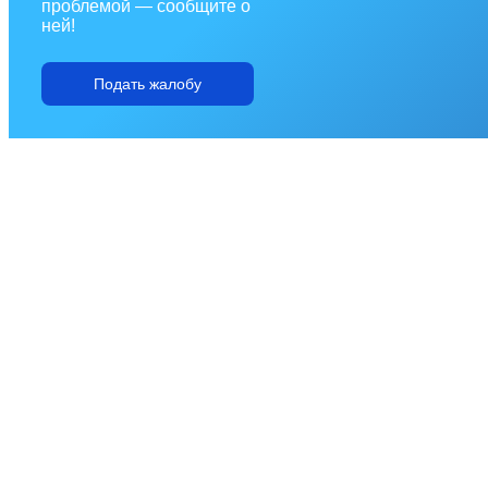
проблемой — сообщите о
ней!
Подать жалобу