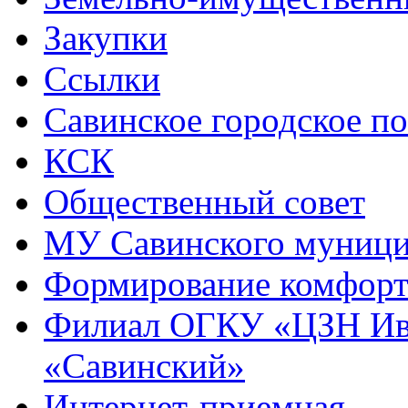
Закупки
Ссылки
Савинское городское п
КСК
Общественный совет
МУ Савинского муниц
Формирование комфорт
Филиал ОГКУ «ЦЗН Ива
«Савинский»
Интернет-приемная