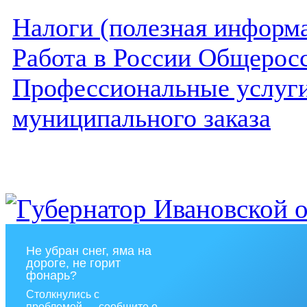
Налоги (полезная информ
Работа в России Общеросс
Профессиональные услуги 
муниципального заказа
Не убран снег, яма на
дороге, не горит
фонарь?
Столкнулись с
проблемой — сообщите о