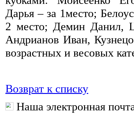
кубками: Моисеенко Ег
Дарья – за 1место; Белоус
2 место; Демин Данил, Ц
Андрианов Иван, Кузнецо
возрастных и весовых кат
Возврат к списку
Наша электронная почт