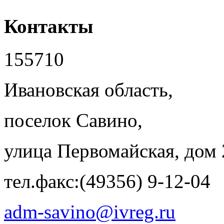
Контакты
155710
Ивановская область,
поселок Савино,
улица Первомайская, дом 
тел.факс:(49356) 9-12-04
adm-savino@ivreg.ru