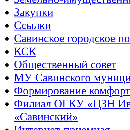
Закупки
Ссылки
Савинское городское п
КСК
Общественный совет
МУ Савинского муниц
Формирование комфорт
Филиал ОГКУ «ЦЗН Ива
«Савинский»
Интернет-приемная