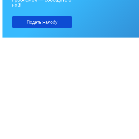
ней!
Подать жалобу