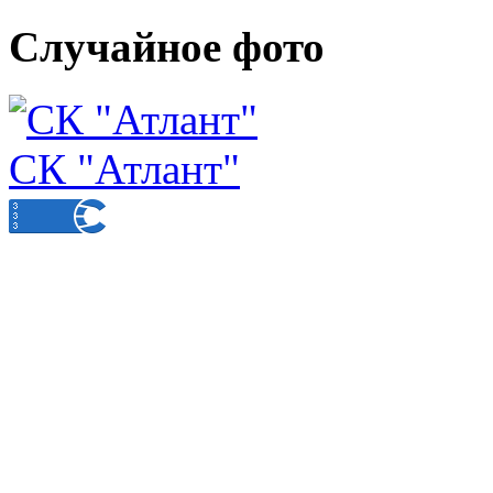
Случайное фото
СК "Атлант"