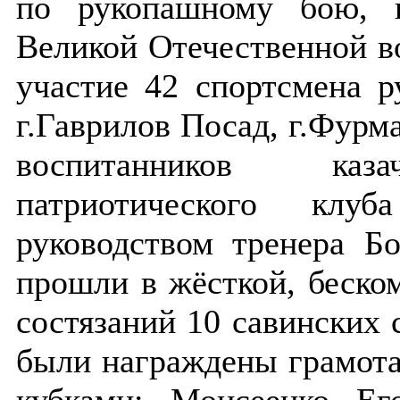
по рукопашному бою, 
Великой Отечественной в
участие 42 спортсмена р
г.Гаврилов Посад, г.Фурма
воспитанников казач
патриотического клу
руководством тренера Бо
прошли в жёсткой, беско
состязаний 10 савинских 
были награждены грамота