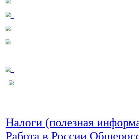
Налоги (полезная информ
Работа в России Общеросс