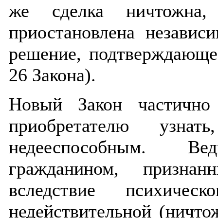
же сделка ничтожна,
приостановлена независи
решение, подтверждающее
26 Закона).
Новый Закон частично
приобретателю узнат
недееспособным. Ве
гражданином, признан
вследствие психическ
недействительной (ничто