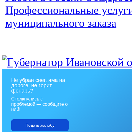
Профессиональные услуги 
муниципального заказа
Не убран снег, яма на
дороге, не горит
фонарь?
Столкнулись с
проблемой — сообщите о
ней!
Подать жалобу