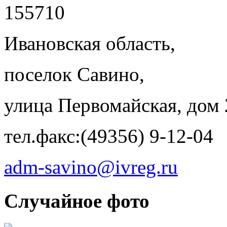
155710
Ивановская область,
поселок Савино,
улица Первомайская, дом 
тел.факс:(49356) 9-12-04
adm-savino@ivreg.ru
Случайное фото