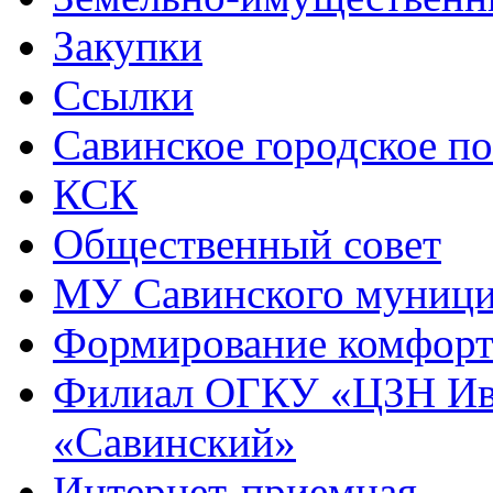
Закупки
Ссылки
Савинское городское п
КСК
Общественный совет
МУ Савинского муниц
Формирование комфорт
Филиал ОГКУ «ЦЗН Ива
«Савинский»
Интернет-приемная