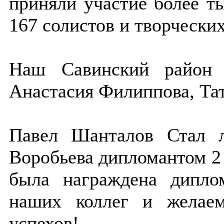
приняли участие более т
167 солистов и творческих
Наш Савинский район 
Анастасия Филиппова, Тат
Павел Шанталов Стал л
Воробьева дипломантом 2
была награждена дипло
наших коллег и желае
успехов!