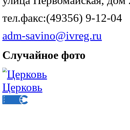
улица Первомайская, дом 
тел.факс:(49356) 9-12-04
adm-savino@ivreg.ru
Случайное фото
Церковь