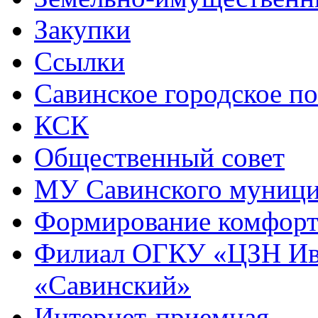
Закупки
Ссылки
Савинское городское п
КСК
Общественный совет
МУ Савинского муниц
Формирование комфорт
Филиал ОГКУ «ЦЗН Ива
«Савинский»
Интернет-приемная