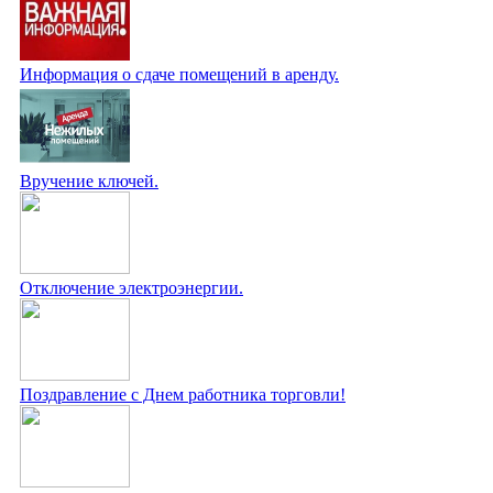
Информация о сдаче помещений в аренду.
Вручение ключей.
Отключение электроэнергии.
Поздравление с Днем работника торговли!