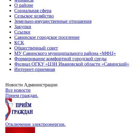
О районе
Социальная сфера
Сельское хозяйство
Земельно-имущественные отношения
Закупки
Ссылки
Савинское городское поселение
КСК
Общественный совет
МУ Савинского муниципального района «МФЦ»
Формирование комфортной городской среды
Филиал ОГКУ «ЦЗН Ивановской области «Савинский»
Интернет-приемная
Новости Администрации
Все новости
Прием граждан.
Отключение электроэнергии.