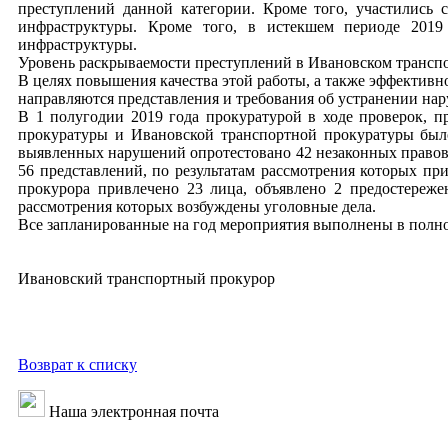
преступлений данной категории. Кроме того, участились 
инфраструктуры. Кроме того, в истекшем периоде 2019
инфраструктуры.
Уровень раскрываемости преступлений в Ивановском транспор
В целях повышения качества этой работы, а также эффектив
направляются представления и требования об устранении нар
В 1 полугодии 2019 года прокуратурой в ходе проверок, 
прокуратуры и Ивановской транспортной прокуратуры было
выявленных нарушений опротестовано 42 незаконных правовых
56 представлений, по результатам рассмотрения которых п
прокурора привлечено 23 лица, объявлено 2 предостереже
рассмотрения которых возбуждены уголовные дела.
Все запланированные на год мероприятия выполнены в полно
Ивановский транспортный прокурор старший
Возврат к списку
Наша электронная почта