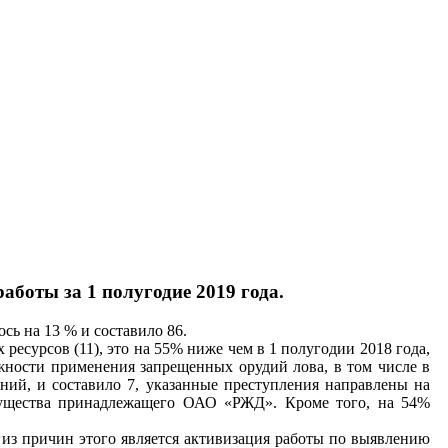
боты за 1 полугодие 2019 года.
ь на 13 % и составило 86.
ресурсов (11), это на 55% ниже чем в 1 полугодии 2018 года,
ности применения запрещенных орудий лова, в том числе в
ий, и составило 7, указанные преступления направлены на
мущества принадлежащего ОАО «РЖД». Кроме того, на 54%
й из причин этого является активизация работы по выявлению