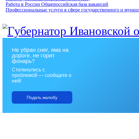
Работа в России Общероссийская база вакансий
Профессиональные услуги в сфере государственного и муниц
Не убран снег, яма на
дороге, не горит
фонарь?
Столкнулись с
проблемой — сообщите о
ней!
Подать жалобу