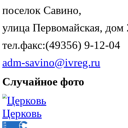
поселок Савино,
улица Первомайская, дом 
тел.факс:(49356) 9-12-04
adm-savino@ivreg.ru
Случайное фото
Церковь