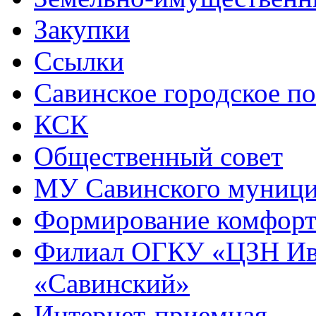
Закупки
Ссылки
Савинское городское п
КСК
Общественный совет
МУ Савинского муниц
Формирование комфорт
Филиал ОГКУ «ЦЗН Ива
«Савинский»
Интернет-приемная