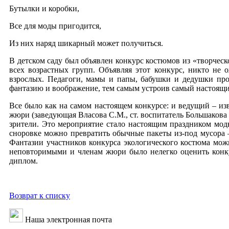
Бутылки и коробки,
Все для моды пригодится,
Из них наряд шикарный может получиться.
В детском саду был объявлен конкурс костюмов из «творчес
всех возрастных групп. Объявляя этот конкурс, никто не о
взрослых. Педагоги, мамы и папы, бабушки и дедушки проя
фантазию и воображение, тем самым устроив самый настоящи
Все было как на самом настоящем конкурсе: и ведущий – из
жюри (заведующая Власова С.М., ст. воспитатель Большакова 
зрители. Это мероприятие стало настоящим праздником моды
сноровке можно превратить обычные пакеты из-под мусора –
Фантазии участников конкурса экологического костюма мож
неповторимыми и членам жюри было нелегко оценить конку
диплом.
Возврат к списку
Наша электронная почта