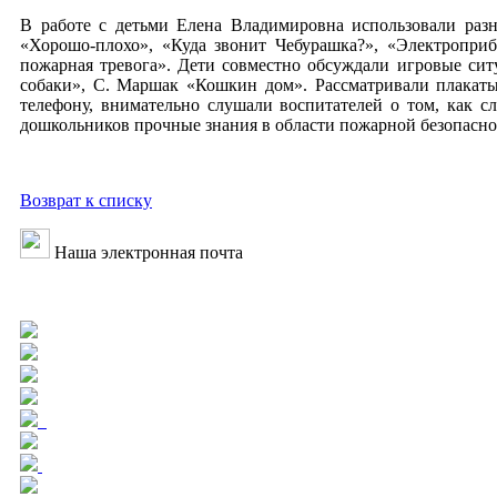
В работе с детьми Елена Владимировна использовали раз
«Хорошо-плохо», «Куда звонит Чебурашка?», «Электропр
пожарная тревога». Дети совместно обсуждали игровые си
собаки», С. Маршак «Кошкин дом». Рассматривали плакат
телефону, внимательно слушали воспитателей о том, как с
дошкольников прочные знания в области пожарной безопаснос
Возврат к списку
Наша электронная почта