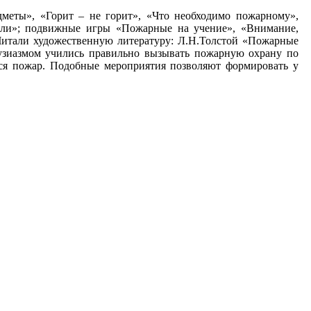
меты», «Горит – не горит», «Что необходимо пожарному»,
ели»; подвижные игры «Пожарные на учение», «Внимание,
Читали художественную литературу: Л.Н.Толстой «Пожарные
узиазмом учились правильно вызывать пожарную охрану по
ится пожар. Подобные мероприятия позволяют формировать у