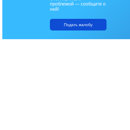
проблемой — сообщите о
ней!
Подать жалобу