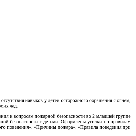
 отсутствия навыков у детей осторожного обращения с огнем,
воих чад.
ения к вопросам пожарной безопасности во 2 младшей группе
ной безопасности с детьми. Оформлены уголки по правилам
ного поведения», «Причины пожара», «Правила поведения при