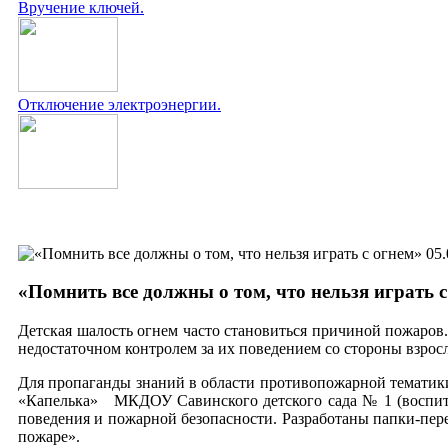
Вручение ключей.
Отключение электроэнергии.
05.
«Помнить все должны о том, что нельзя играть с
Детская шалость огнем часто становиться причиной пожаров.
недостаточном контролем за их поведением со стороны взросл
Для пропаганды знаний в области противопожарной тематики
«Капелька» МКДОУ Савинского детского сада № 1
(воспит
поведения и пожарной безопасности. Разработаны папки-пер
пожаре».