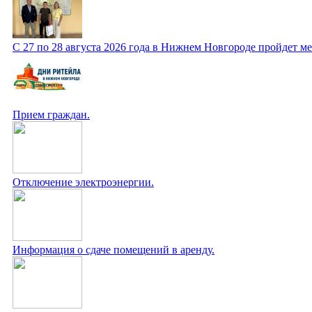
С 27 по 28 августа 2026 года в Нижнем Новгороде пройдет 
Прием граждан.
Отключение электроэнергии.
Информация о сдаче помещений в аренду.