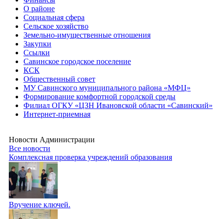
О районе
Социальная сфера
Сельское хозяйство
Земельно-имущественные отношения
Закупки
Ссылки
Савинское городское поселение
КСК
Общественный совет
МУ Савинского муниципального района «МФЦ»
Формирование комфортной городской среды
Филиал ОГКУ «ЦЗН Ивановской области «Савинский»
Интернет-приемная
Новости Администрации
Все новости
Комплексная проверка учреждений образования
Вручение ключей.