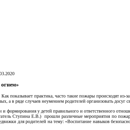
03.2020
 огнем»
 Как показывает практика, часто такие пожары происходят из-за
ых, а в ряде случаев неумением родителей организовать досуг с
 и формирования у детей правильного и ответственного отнош
атель Ступина Е.В.) прошли различные мероприятия по пожар
едвижки для родителей на тему: «Воспитание навыков безопас