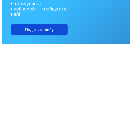
Столкнулись с
проблемой — сообщите о
ней!
Подать жалобу