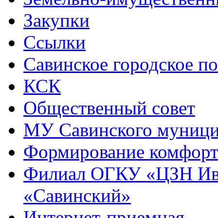
Закупки
Ссылки
Савинское городское п
КСК
Общественный совет
МУ Савинского муниц
Формирование комфорт
Филиал ОГКУ «ЦЗН Ива
«Савинский»
Интернет-приемная