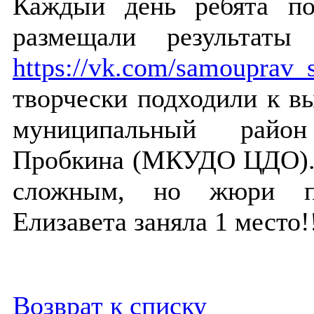
Каждый день ребята по
размещали результаты
https://vk.com/samouprav_
творчески подходили к в
муниципальный район
Пробкина (МКУДО ЦДО). 
сложным, но жюри пр
Елизавета заняла 1 мест
Возврат к списку