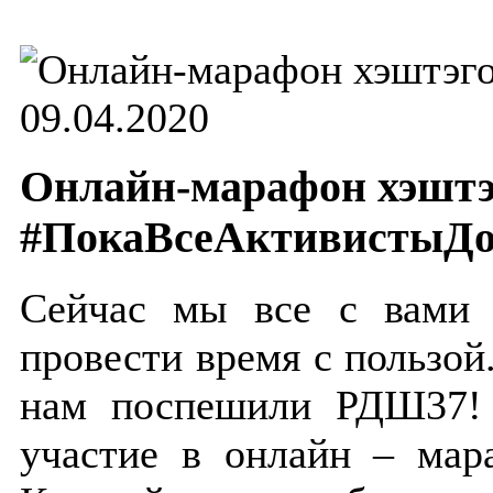
09.04.2020
Онлайн-марафон хэшт
#ПокаВсеАктивистыД
Сейчас мы все с вами 
провести время с пользой
нам поспешили РДШ37! 
участие в онлайн – мар