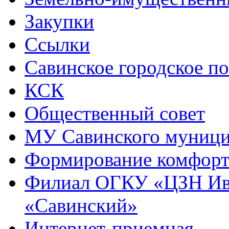
Закупки
Ссылки
Савинское городское п
КСК
Общественный совет
МУ Савинского муниц
Формирование комфорт
Филиал ОГКУ «ЦЗН Ива
«Савинский»
Интернет-приемная