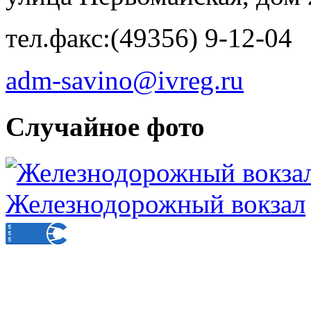
тел.факс:(49356) 9-12-04
adm-savino@ivreg.ru
Случайное фото
Железнодорожный вокзал