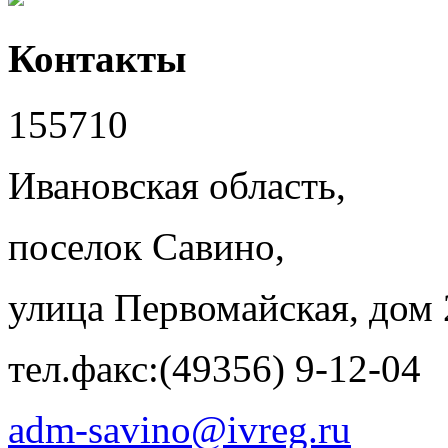
Контакты
155710
Ивановская область,
поселок Савино,
улица Первомайская, дом 
тел.факс:(49356) 9-12-04
adm-savino@ivreg.ru