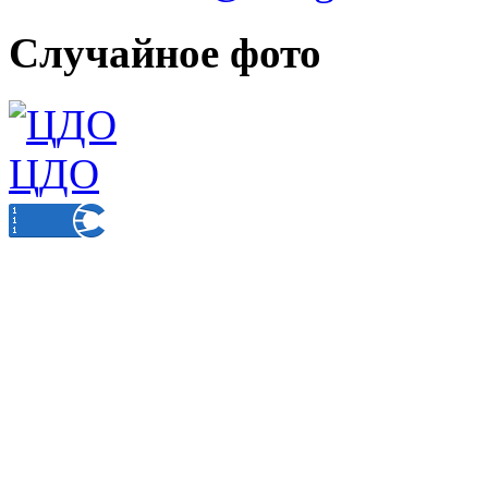
Случайное фото
ЦДО