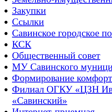
Закупки
Ссылки
Савинское городское п
КСК
Общественный совет
МУ Савинского муниц
Формирование комфорт
Филиал ОГКУ «ЦЗН Ива
«Савинский»
Интернет-приемная