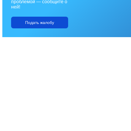
проблемой — сообщите о
ней!
Подать жалобу