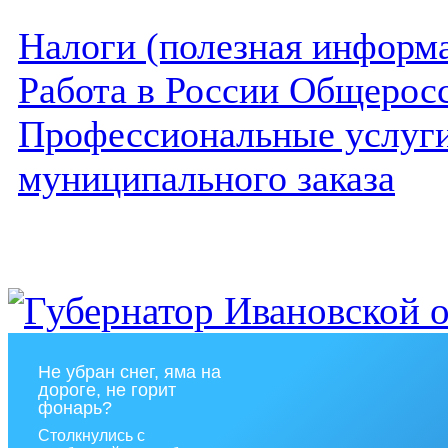
Налоги (полезная информ
Работа в России Общеросс
Профессиональные услуги 
муниципального заказа
Не убран снег, яма на
дороге, не горит
фонарь?
Столкнулись с