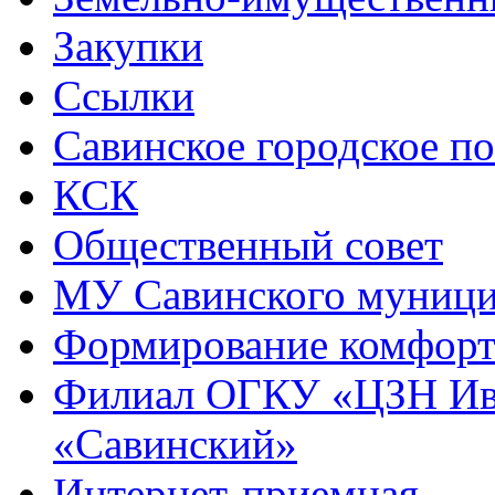
Закупки
Ссылки
Савинское городское п
КСК
Общественный совет
МУ Савинского муниц
Формирование комфорт
Филиал ОГКУ «ЦЗН Ива
«Савинский»
Интернет-приемная