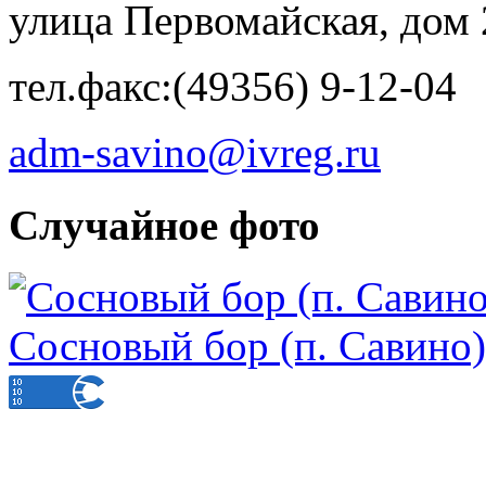
улица Первомайская, дом 
тел.факс:(49356) 9-12-04
adm-savino@ivreg.ru
Случайное фото
Сосновый бор (п. Савино)