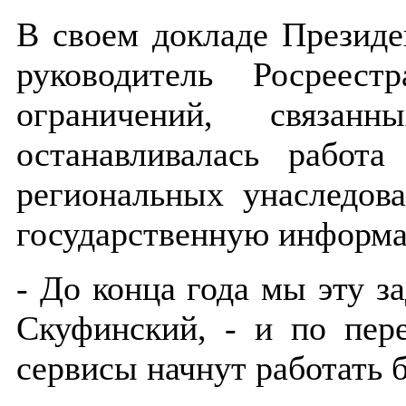
В своем докладе Презид
руководитель Росреес
ограничений, связан
останавливалась работ
региональных унаследов
государственную информ
- До конца года мы эту з
Скуфинский, - и по пер
сервисы начнут работать 