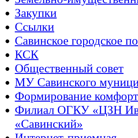
Закупки
Ссылки
Савинское городское п
КСК
Общественный совет
МУ Савинского муниц
Формирование комфорт
Филиал ОГКУ «ЦЗН Ива
«Савинский»
Интернет-приемная