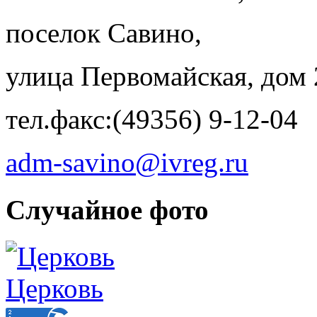
поселок Савино,
улица Первомайская, дом 
тел.факс:(49356) 9-12-04
adm-savino@ivreg.ru
Случайное фото
Церковь