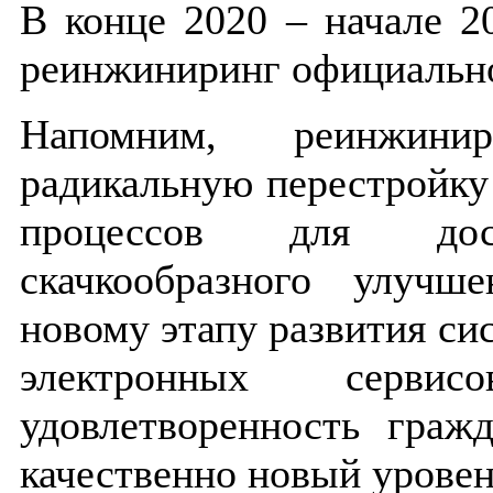
В конце 2020 – начале 2
реинжиниринг официально
Напомним, реинжини
радикальную перестройку
процессов для дост
скачкообразного улучш
новому этапу развития си
электронных сервис
удовлетворенность граж
качественно новый уровен