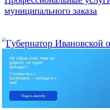
муниципального заказа
Не убран снег, яма на
дороге, не горит
фонарь?
Столкнулись с
проблемой — сообщите о
ней!
Подать жалобу