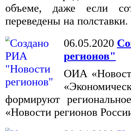
объеме, даже если со
переведены на полставки.
06.05.2020
Со
регионов"
ОИА «Новости
«Экономич
формируют регионально
«Новости регионов Росс