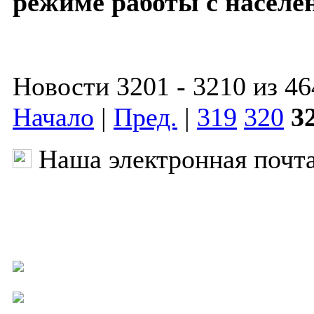
режиме работы с населе
Новости 3201 - 3210 из 46
Начало
|
Пред.
|
319
320
3
Наша электронная почт