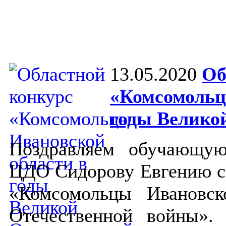
13.05.2020
Об
«Комсомольц
годы Велико
Поздравляем обучающу
ЦДО Сидорову Евгению с 
«Комсомольцы Ивановс
Отечественной войны».