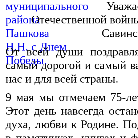
Уважа
Отечественной войн
Савинс
От всей души поздрав
самый дорогой и самый в
нас и для всей страны.
9 мая мы отмечаем 75-л
Этот день навсегда оста
духа, любви к Родине. По
в памятниках, книгах и ф