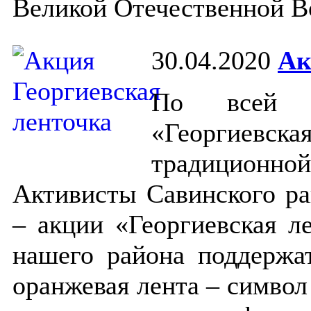
Великой Отечественной В
30.04.2020
Ак
По всей с
«Георгиевск
традиционно
Активисты Савинского ра
– акции «Георгиевская л
нашего района поддержа
оранжевая лента – символ