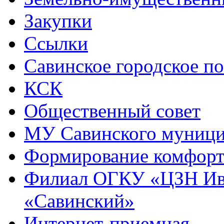
Закупки
Ссылки
Савинское городское п
КСК
Общественный совет
МУ Савинского муниц
Формирование комфорт
Филиал ОГКУ «ЦЗН Ива
«Савинский»
Интернет-приемная