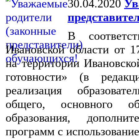
30.04.2020
Ув
представите
В соответс
Ивановской области от 1
на территории Ивановск
готовности» (в редак
реализация образоват
общего, основного о
образования, дополнит
программ с использованием