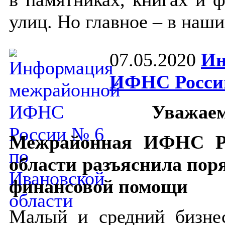
улиц. Но главное – в наш
07.05.2020
Ин
ИФНС России
Уважаем
Межрайонная ИФНС Р
области разъяснила пор
финансовой помощи
Малый и средний бизне