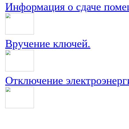
Информация о сдаче поме
Вручение ключей.
Отключение электроэнерг