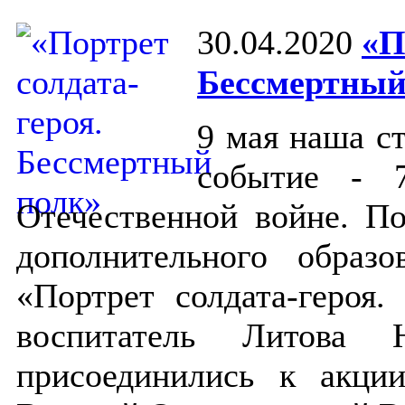
30.04.2020
«П
Бессмертный
9 мая наша с
событие - 
Отечественной войне. По
дополнительного образ
«Портрет солдата-героя.
воспитатель Литова
присоединились к акци