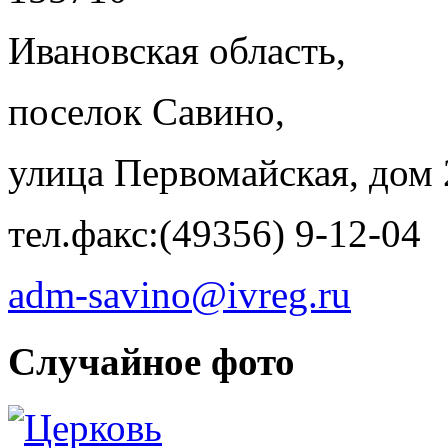
Ивановская область,
поселок Савино,
улица Первомайская, дом 
тел.факс:(49356) 9-12-04
adm-savino@ivreg.ru
Случайное фото