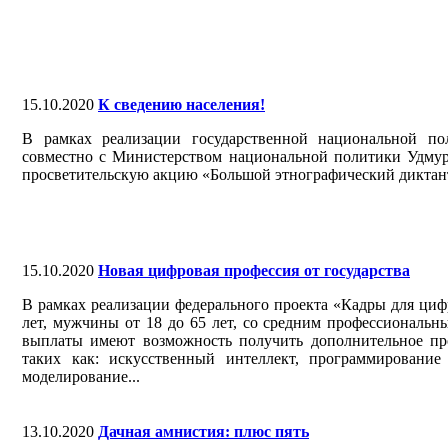
15.10.2020
К сведению населения!
В рамках реализации государственной национальной по
совместно с Министерством национальной политики Удм
просветительскую акцию «Большой этнографический диктан
15.10.2020
Новая цифровая профессия от государства
В рамках реализации федерального проекта «Кадры для циф
лет, мужчины от 18 до 65 лет, со средним профессиональ
выплаты имеют возможность получить дополнительное про
таких как: искусственный интеллект, программирован
моделирование...
13.10.2020
Дачная амнистия: плюс пять