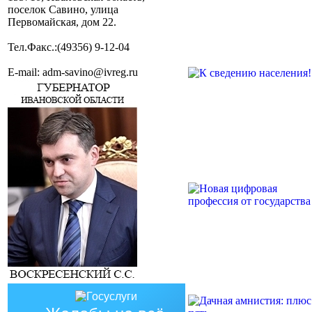
поселок Савино, улица
Первомайская, дом 22.
Тел.Факс.:(49356) 9-12-04
E-mail: adm-savino@ivreg.ru