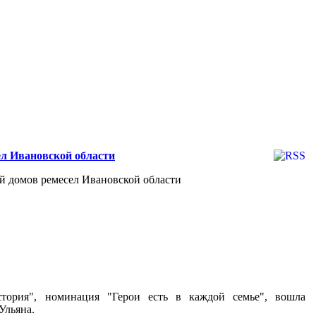
ел Ивановской области
ей домов ремесел Ивановской области
тория", номинация "Герои есть в каждой семье", вошла
Ульяна.