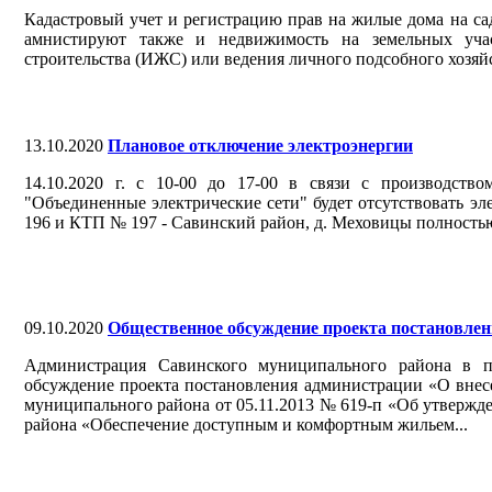
Кадастровый учет и регистрацию прав на жилые дома на сад
амнистируют также и недвижимость на земельных учас
строительства (ИЖС) или ведения личного подсобного хозяйс
13.10.2020
Плановое отключение электроэнергии
14.10.2020 г. с 10-00 до 17-00 в связи с производств
"Объединенные электрические сети" будет отсутствовать э
196 и КТП № 197 - Савинский район, д. Меховицы полность
09.10.2020
Общественное обсуждение проекта постановле
Администрация Савинского муниципального района в пе
обсуждение проекта постановления администрации «О внес
муниципального района от 05.11.2013 № 619-п «Об утверж
района «Обеспечение доступным и комфортным жильем...