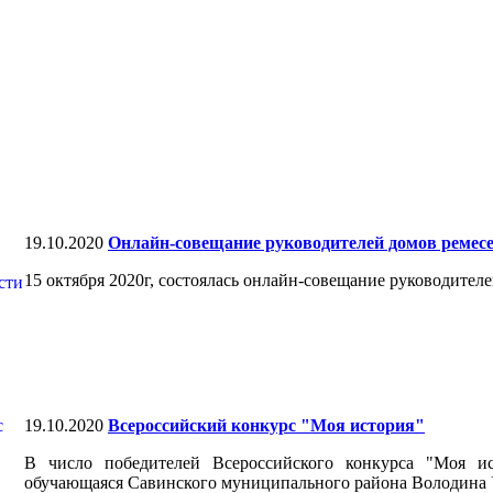
19.10.2020
Онлайн-совещание руководителей домов ремес
15 октября 2020г, состоялась онлайн-совещание руководител
19.10.2020
Всероссийский конкурс "Моя история"
В число победителей Всероссийского конкурса "Моя ис
обучающаяся Савинского муниципального района Володина 