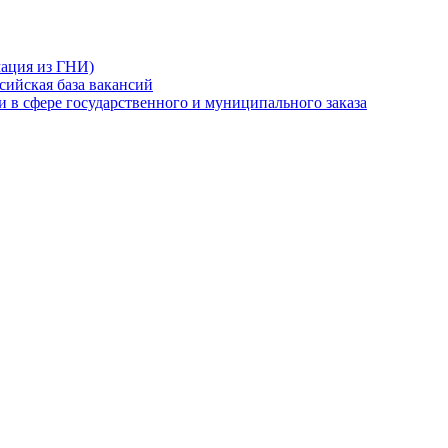
мация из ГНИ)
сийская база вакансий
 в сфере государственного и муниципального заказа