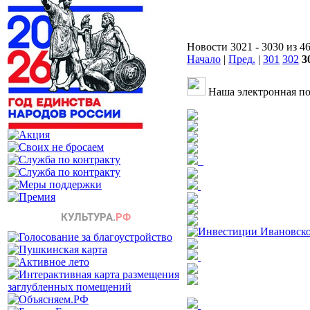
Новости 3021 - 3030 из 4
Начало
|
Пред.
|
301
302
3
Наша электронная по