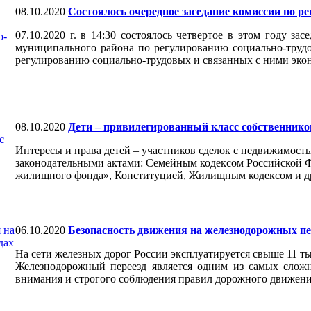
08.10.2020
Состоялось очередное заседание комиссии по 
07.10.2020 г. в 14:30 состоялось четвертое в этом году з
муниципального района по регулированию социально-труд
регулированию социально-трудовых и связанных с ними эк
08.10.2020
Дети – привилегированный класс собственнико
Интересы и права детей – участников сделок с недвижимо
законодательными актами: Семейным кодексом Российской Ф
жилищного фонда», Конституцией, Жилищным кодексом и др
06.10.2020
Безопасность движения на железнодорожных пе
На сети железных дорог России эксплуатируется свыше 11 т
Железнодорожный переезд является одним из самых сложн
внимания и строгого соблюдения правил дорожного движени