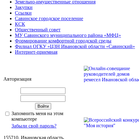
Земельно-имущественные отношения
Закупки
Ссылки
Савинское городское поселение
КСК
Общественный совет
МУ Савинского муниципального района «МФЦ»
Формирование комфортной городской среды
Филиал ОГКУ «ЦЗН Ивановской области «Савинский»
Интернет-приемная
Авторизация
Запомнить меня на этом
компьютере
Забыли свой пароль?
155710, Ивановская область,