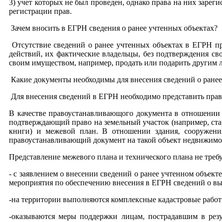
3) учет которых не был проведен, однако права на них заре
регистрации прав.
Зачем вносить в ЕГРН сведения о ранее учтенных объектах?
Отсутствие сведений о ранее учтенных объектах в ЕГРН пр
действий, их фактические владельцы, без подтверждения св
своим имуществом, например, продать или подарить другим 
Какие документы необходимы для внесения сведений о ранее
Для внесения сведений в ЕГРН необходимо представить пра
В качестве правоустанавливающого документа в отношении 
подтверждающий право на земельный участок (например, ста
книги) и межевой план. В отношении здания, сооружения
правоустанавливающий документ на такой объект недвижимо
Представление межевого плана и технического плана не требу
- с заявлением о внесении сведений о ранее учтенном объе
мероприятия по обеспечению внесения в ЕГРН сведений о вы
-на территории выполняются комплексные кадастровые работ
-оказываются меры поддержки лицам, пострадавшим в резу