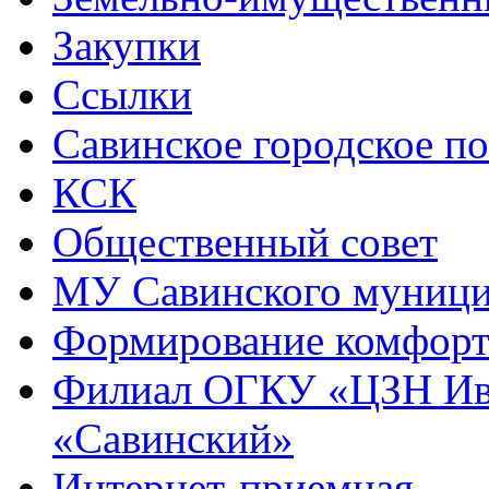
Закупки
Ссылки
Савинское городское п
КСК
Общественный совет
МУ Савинского муниц
Формирование комфорт
Филиал ОГКУ «ЦЗН Ива
«Савинский»
Интернет-приемная