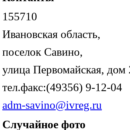
155710
Ивановская область,
поселок Савино,
улица Первомайская, дом 
тел.факс:(49356) 9-12-04
adm-savino@ivreg.ru
Случайное фото