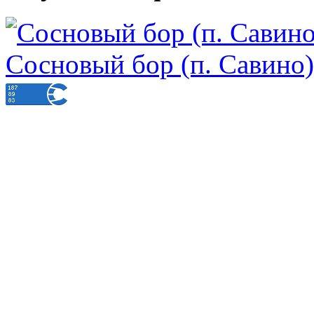
Сосновый бор (п. Савино)