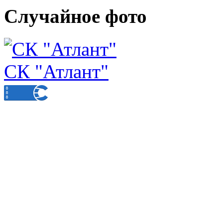
Случайное фото
СК "Атлант"