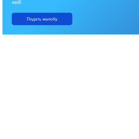
ней!
Подать жалобу