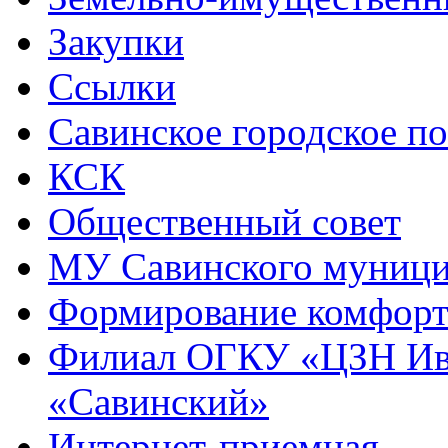
Закупки
Ссылки
Савинское городское п
КСК
Общественный совет
МУ Савинского муниц
Формирование комфорт
Филиал ОГКУ «ЦЗН Ива
«Савинский»
Интернет-приемная