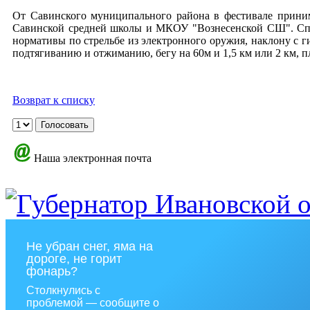
От Савинского муниципального района в фестивале прини
Савинской средней школы и МКОУ "Вознесенской СШ". Спорт
нормативы по стрельбе из электронного оружия, наклону с г
подтягиванию и отжиманию, бегу на 60м и 1,5 км или 2 км, 
Возврат к списку
Наша электронная почта
Не убран снег, яма на
дороге, не горит
фонарь?
Столкнулись с
проблемой — сообщите о