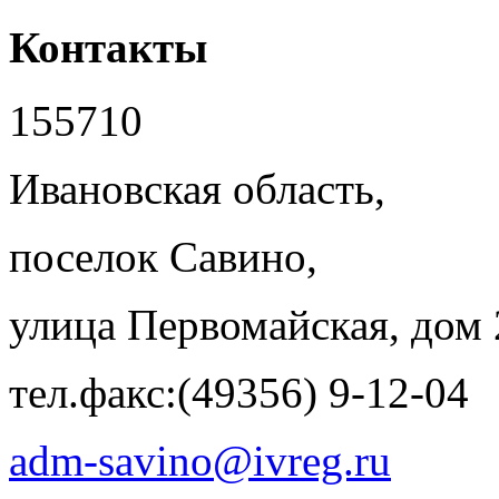
Контакты
155710
Ивановская область,
поселок Савино,
улица Первомайская, дом 
тел.факс:(49356) 9-12-04
adm-savino@ivreg.ru