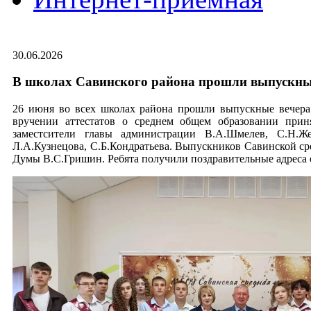
30.06.2026
В школах Савинского района прошли выпускные
26 июня во всех школах района прошли выпускные вечера.
вручении аттестатов о среднем общем образовании прин
заместсители главы администрации В.А.Шмелев, С.Н.Же
Л.А.Кузнецова, С.Б.Кондратьева. Выпускников Савинской ср
Думы В.С.Гришин. Ребята получили поздравительные адреса 