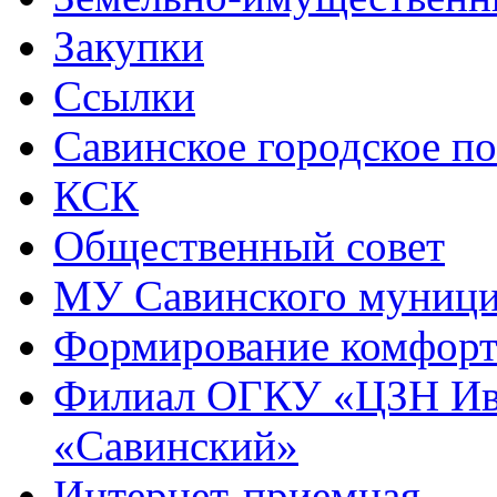
Закупки
Ссылки
Савинское городское п
КСК
Общественный совет
МУ Савинского муниц
Формирование комфорт
Филиал ОГКУ «ЦЗН Ива
«Савинский»
Интернет-приемная