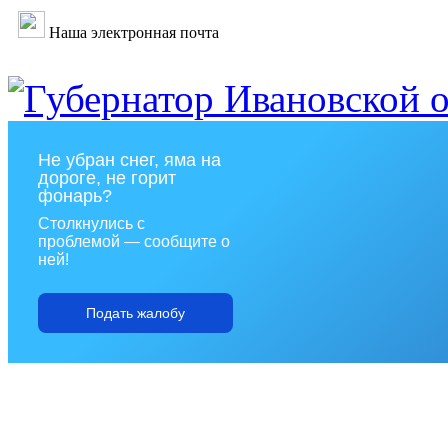
Наша электронная почта
Не убран снег, яма на
дороге, не горит
фонарь?
Столкнулись с
проблемой — сообщите о
ней!
Подать жалобу