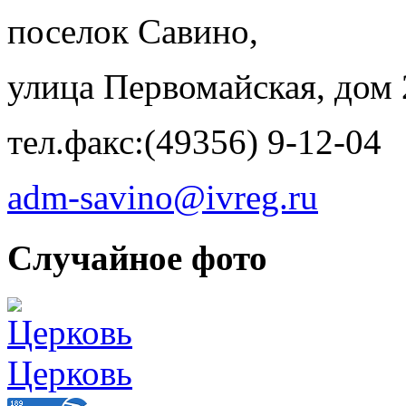
поселок Савино,
улица Первомайская, дом 
тел.факс:(49356) 9-12-04
adm-savino@ivreg.ru
Случайное фото
Церковь