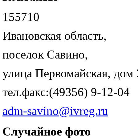
155710
Ивановская область,
поселок Савино,
улица Первомайская, дом 
тел.факс:(49356) 9-12-04
adm-savino@ivreg.ru
Случайное фото