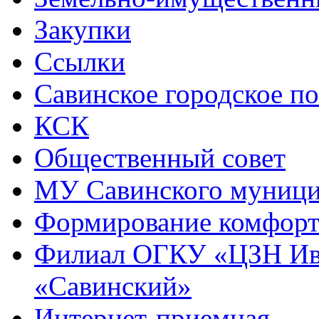
Закупки
Ссылки
Савинское городское п
КСК
Общественный совет
МУ Савинского муниц
Формирование комфорт
Филиал ОГКУ «ЦЗН Ива
«Савинский»
Интернет-приемная