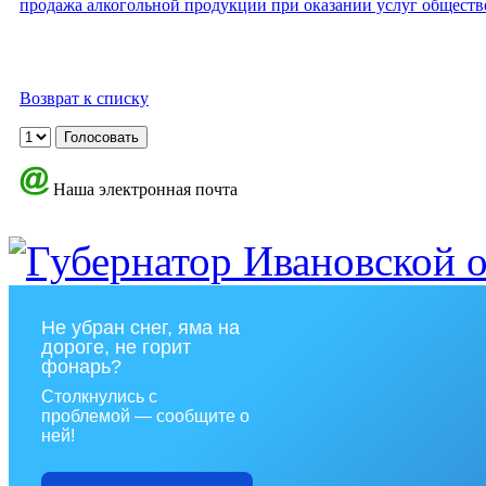
продажа алкогольной продукции при оказании услуг обществ
Возврат к списку
Наша электронная почта
Не убран снег, яма на
дороге, не горит
фонарь?
Столкнулись с
проблемой — сообщите о
ней!