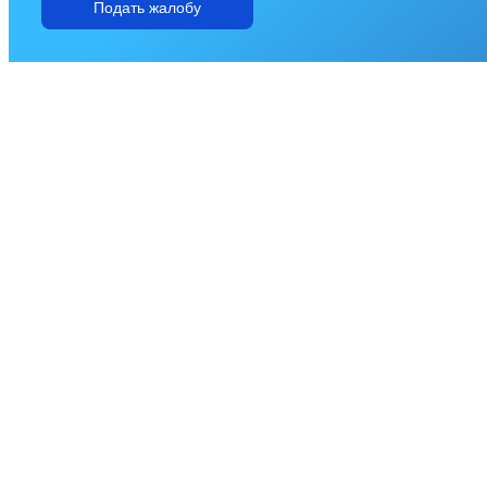
Подать жалобу