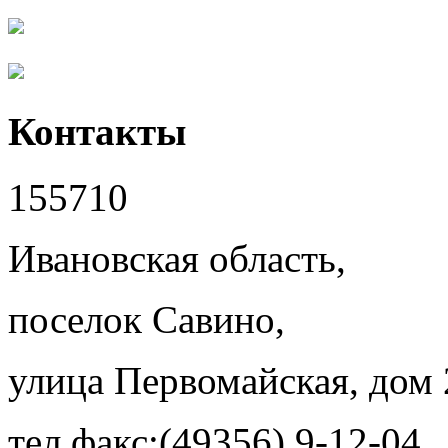
Контакты
155710
Ивановская область,
поселок Савино,
улица Первомайская, дом 
тел.факс:(49356) 9-12-04