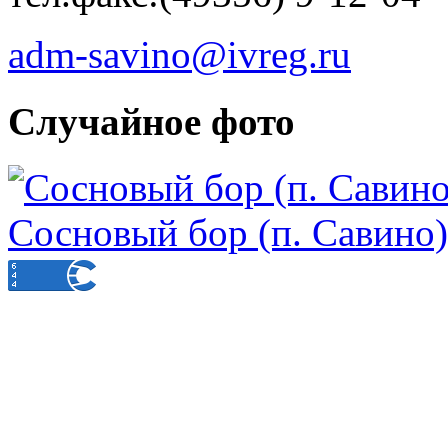
adm-savino@ivreg.ru
Случайное фото
Сосновый бор (п. Савино)