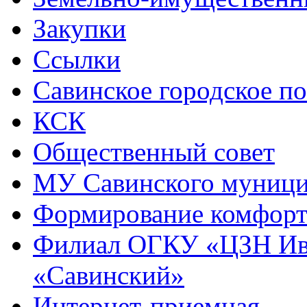
Закупки
Ссылки
Савинское городское п
КСК
Общественный совет
МУ Савинского муниц
Формирование комфорт
Филиал ОГКУ «ЦЗН Ива
«Савинский»
Интернет-приемная