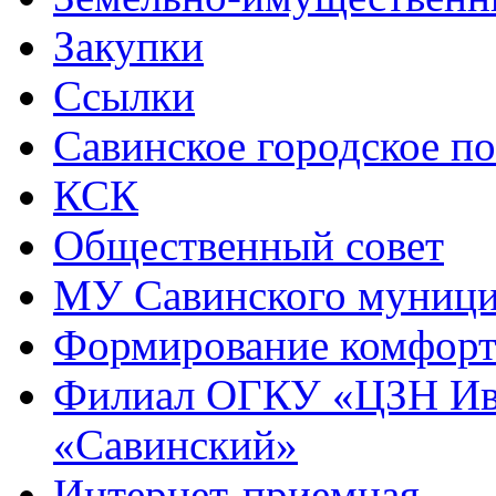
Закупки
Ссылки
Савинское городское п
КСК
Общественный совет
МУ Савинского муниц
Формирование комфорт
Филиал ОГКУ «ЦЗН Ива
«Савинский»
Интернет-приемная