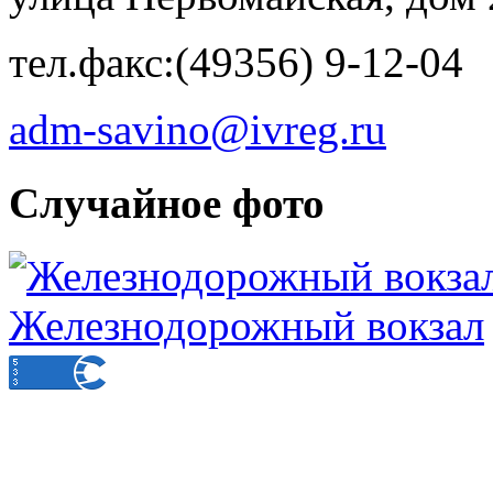
тел.факс:(49356) 9-12-04
adm-savino@ivreg.ru
Случайное фото
Железнодорожный вокзал