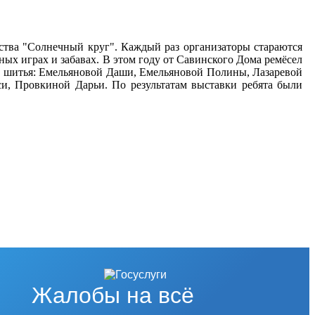
ества "Солнечный круг". Каждый раз организаторы стараются
ных играх и забавах. В этом году от Савинского Дома ремёсел
го шитья: Емельяновой Даши, Емельяновой Полины, Лазаревой
, Провкиной Дарьи. По результатам выставки ребята были
Жалобы на всё