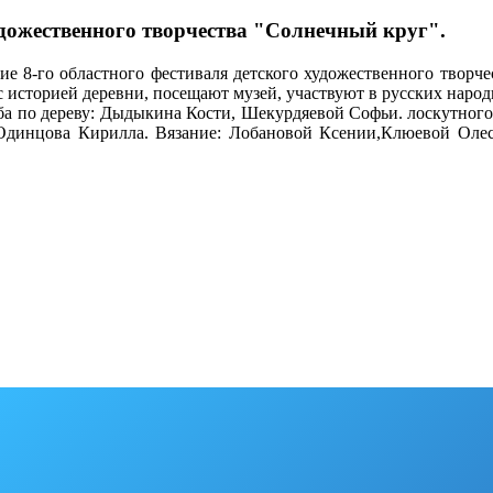
удожественного творчества "Солнечный круг".
ие 8-го областного фестиваля детского художественного творч
с историей деревни, посещают музей, участвуют в русских народ
зьба по дереву: Дыдыкина Кости, Шекурдяевой Софьи. лоскутно
Одинцова Кирилла. Вязание: Лобановой Ксении,Клюевой Олеси