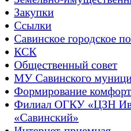
Закупки
Ссылки
Савинское городское п
КСК
Общественный совет
МУ Савинского муниц
Формирование комфорт
Филиал ОГКУ «ЦЗН Ива
«Савинский»
Интернет-приемная