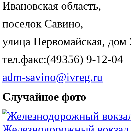
Ивановская область,
поселок Савино,
улица Первомайская, дом 
тел.факс:(49356) 9-12-04
adm-savino@ivreg.ru
Случайное фото
Железнодорожный вокзал