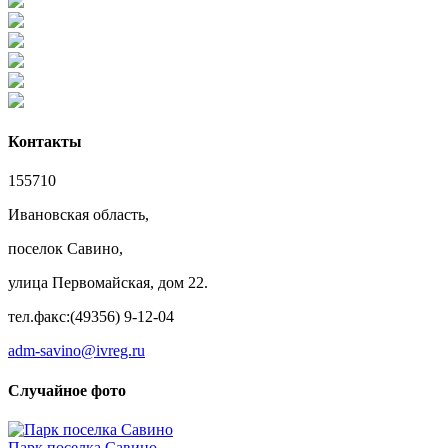
Контакты
155710
Ивановская область,
поселок Савино,
улица Первомайская, дом 22.
тел.факс:(49356) 9-12-04
adm-savino@ivreg.ru
Случайное фото
Парк поселка Савино