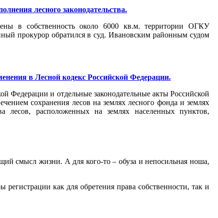
олнения лесного законодательства.
лены в собственность около 6000 кв.м. территории ОГКУ
нный прокурор обратился в суд. Ивановским районным судом
енения в Лесной кодекс Российской Федерации.
кой Федерации и отдельные законодательные акты Российской
ечением сохранения лесов на землях лесного фонда и землях
ва лесов, расположенных на землях населенных пунктов,
щий смысл жизни. А для кого-то – обуза и непосильная ноша,
ы регистрации как для обретения права собственности, так и