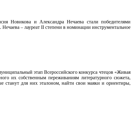
сия Новикова и Александра Нечаева стали победителями
. Нечаева – лауреат II степени в номинации инструментальное
я муниципальный этап Всероссийского конкурса чтецов «Живая
учного их собственным переживаниям литературного сюжета,
рые станут для них эталоном, найти свои маяки и ориентиры,