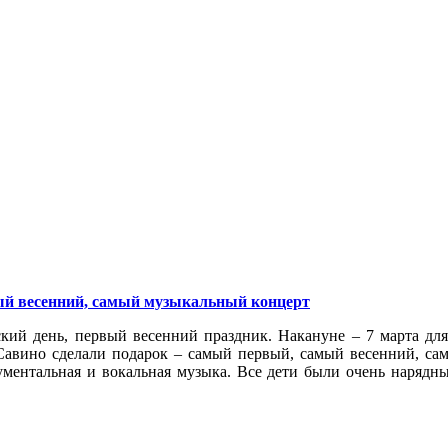
й весенний, самый музыкальный концерт
кий день, первый весенний праздник. Накануне – 7 марта дл
авино сделали подарок – самый первый, самый весенний, сам
ументальная и вокальная музыка. Все дети были очень нарядны