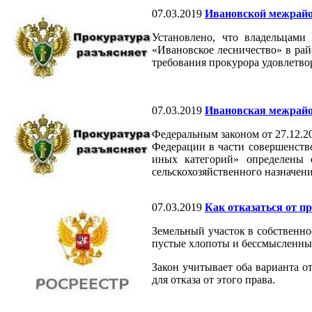
07.03.2019
Ивановской межрайон
Установлено, что владельцам
«Ивановское лесничество» в ра
требования прокурора удовлетво
07.03.2019
Ивановская межрайон
Федеральным законом от 27.12.2
Федерации в части совершенство
иных категорий» определены о
сельскохозяйственного назначен
07.03.2019
Как отказаться от п
Земельный участок в собственно
пустые хлопоты и бессмысленны
Закон учитывает оба варианта о
для отказа от этого права.